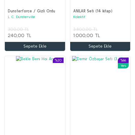
Dunsterforce / Gizli Ordu
ANILAR Seti (14 kitap)
L. C. Dunsterville
Kolektif
300,00 TL
3.800,00 TL
240,00 TL
1.000,00 TL
Sepete Ekle
Sepete Ekle
%20
%66
Yeni