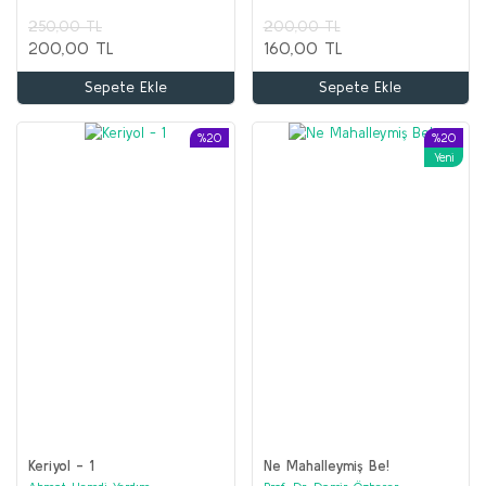
250,00 TL
200,00 TL
200,00 TL
160,00 TL
Sepete Ekle
Sepete Ekle
%20
%20
Yeni
Keriyol - 1
Ne Mahalleymiş Be!