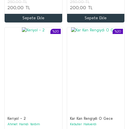
250,00 TL
250,00 TL
200,00 TL
200,00 TL
Sepete Ekle
Sepete Ekle
%20
%20
Keriyol - 2
Kar Kan Rengiydi O Gece
Ahmet Hamdi Yardım
Kebuter Hakverdi