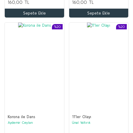
160,00 TL
160,00 TL
Sepete Ekle
Sepete Ekle
%20
%20
Korona ile Dans
11'ler Olayı
Aydemir Ceylan
Ünal Yaltırık