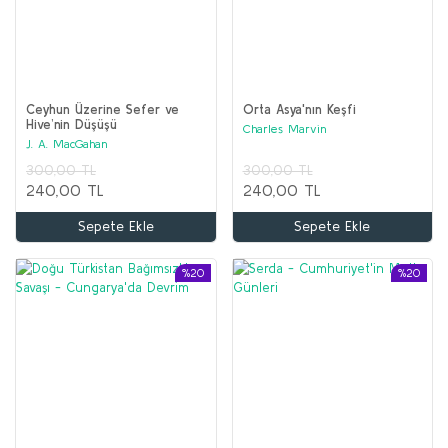
Ceyhun Üzerine Sefer ve
Orta Asya'nın Keşfi
Hive’nin Düşüşü
Charles Marvin
J. A. MacGahan
300,00 TL
300,00 TL
240,00 TL
240,00 TL
Sepete Ekle
Sepete Ekle
%20
%20