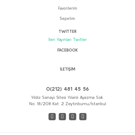
Favorilerim
Sepetim
TWITTER
İleri Yayınları Twitter
FACEBOOK
İLETİŞİM
0(212) 481 45 56
Yıldız Sanayi Sitesi Yılanlı Ayazma Sok.
No: 18/208 Kat: 2 Zeytinburnu/İstanbul