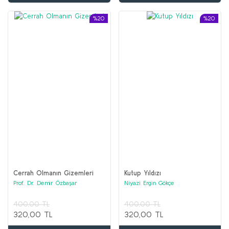
%20
%20
Cerrah Olmanın Gizemleri
Kutup Yıldızı
Prof. Dr. Demir Özbaşar
Niyazi Ergin Gökçe
400,00 TL
400,00 TL
320,00 TL
320,00 TL