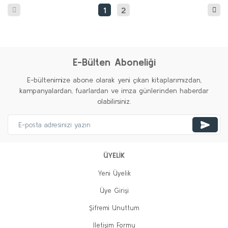
1
2
E-Bülten Aboneliği
E-bültenimize abone olarak yeni çıkan kitaplarımızdan,
kampanyalardan, fuarlardan ve imza günlerinden haberdar
olabilirsiniz.
ÜYELİK
Yeni Üyelik
Üye Girişi
Şifremi Unuttum
İletişim Formu