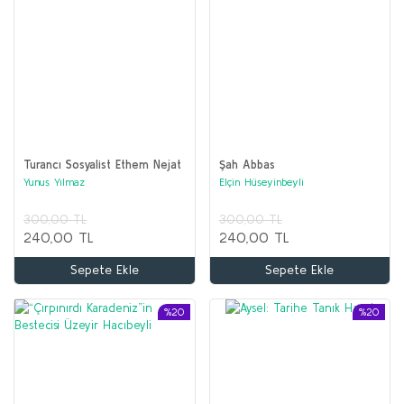
Turancı Sosyalist Ethem Nejat
Şah Abbas
Yunus Yılmaz
Elçin Hüseyinbeyli
300,00 TL
300,00 TL
240,00 TL
240,00 TL
Sepete Ekle
Sepete Ekle
%20
%20