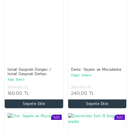
İsmail Gaspıralı Dünyası /
Deniz: Yaşamı ve Mücadelesi
İsmail Gaspıralı Dehası
Özgür Erdem
Abid Tahirli
200,00 TL
300,00 TL
160,00 TL
240,00 TL
Sepete Ekle
Sepete Ekle
%20
%20