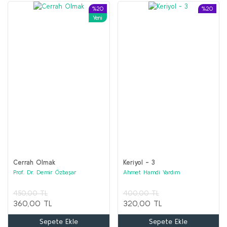
%20
%20
Yeni
Cerrah Olmak
Keriyol - 3
Prof. Dr. Demir Özbaşar
Ahmet Hamdi Yardım
450,00 TL
400,00 TL
360,00 TL
320,00 TL
Sepete Ekle
Sepete Ekle