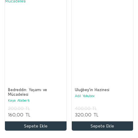
Bedreddin: Yaşamı ve
Uluğbey'in Hazinesi
Mücadelesi
Adil Yakubov
Kaya Ataberk
200,00 TL
400,00 TL
160,00 TL
320,00 TL
Sepete Ekle
Sepete Ekle