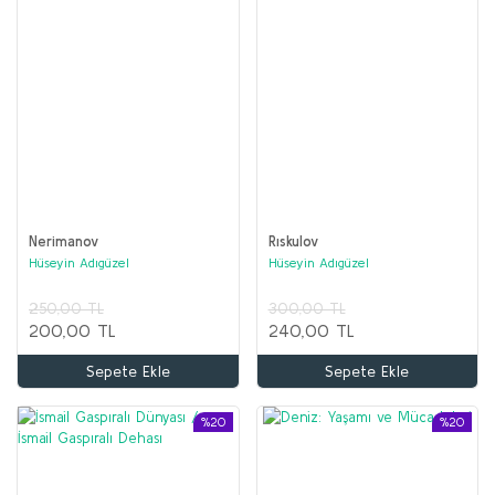
Nerimanov
Rıskulov
Hüseyin Adıgüzel
Hüseyin Adıgüzel
250,00 TL
300,00 TL
200,00 TL
240,00 TL
Sepete Ekle
Sepete Ekle
%20
%20