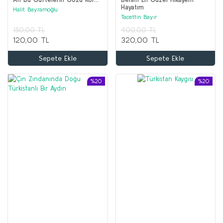
Hayatım
Halit Bayramoğlu
Tacettin Bayır
150,00 TL
400,00 TL
120,00 TL
320,00 TL
Sepete Ekle
Sepete Ekle
%20
%20