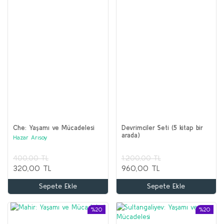
Che: Yaşamı ve Mücadelesi
Devrimciler Seti (5 kitap bir
arada)
Hazar Arısoy
400,00 TL
1.200,00 TL
320,00 TL
960,00 TL
Sepete Ekle
Sepete Ekle
%20
%20