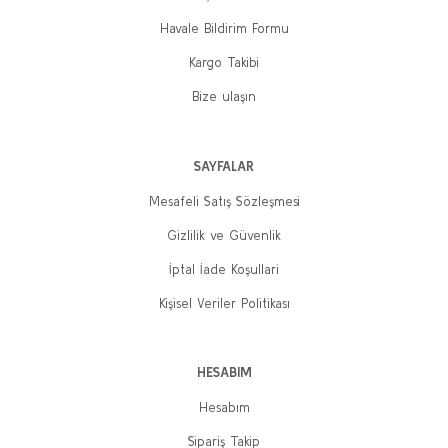
Havale Bildirim Formu
Kargo Takibi
Bize ulaşın
SAYFALAR
Mesafeli Satış Sözleşmesi
Gizlilik ve Güvenlik
İptal İade Koşullari
Kişisel Veriler Politikası
HESABIM
Hesabım
Sipariş Takip