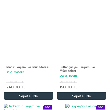
Mahir: Yaşamı ve Mücadelesi
Sultangaliyev: Yaşamı ve
Mücadelesi
Kaya Ataberk
Özgür Erdem
300,00 TL
200,00 TL
240,00 TL
160,00 TL
Sepete Ekle
Sepete Ekle
%20
%20