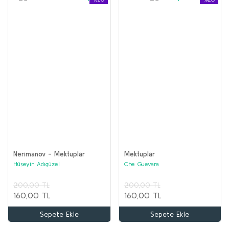
Nerimanov - Mektuplar
Mektuplar
Hüseyin Adıgüzel
Che Guevara
200,00 TL
200,00 TL
160,00 TL
160,00 TL
Sepete Ekle
Sepete Ekle