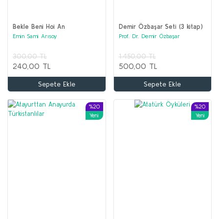
Bekle Beni Hoi An
Demir Özbaşar Seti (3 kitap)
Emin Sami Arısoy
Prof. Dr. Demir Özbaşar
300,00 TL
1.450,00 TL
240,00 TL
500,00 TL
Sepete Ekle
Sepete Ekle
%20
%20
Yeni
Yeni