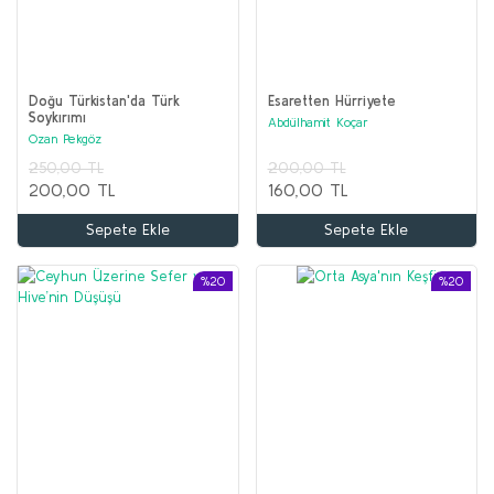
Doğu Türkistan'da Türk
Esaretten Hürriyete
Soykırımı
Abdülhamit Koçar
Ozan Pekgöz
250,00 TL
200,00 TL
200,00 TL
160,00 TL
Sepete Ekle
Sepete Ekle
%20
%20