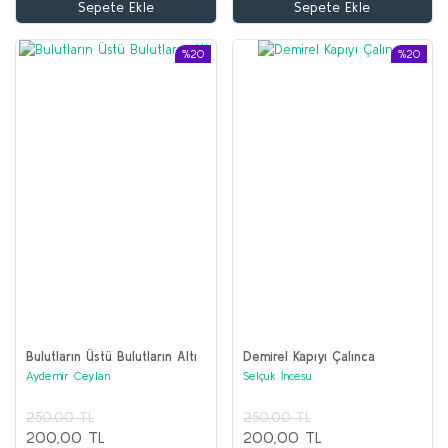
Sepete Ekle
Sepete Ekle
%20
%20
Bulutların Üstü Bulutların Altı
Demirel Kapıyı Çalınca
Aydemir Ceylan
Selçuk İncesu
250,00 TL
250,00 TL
200,00 TL
200,00 TL