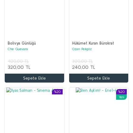
Bolivya Günlüğü
Hükümet Kuran Bürokrat
Che Guevara
Ozan Pekgöz
400,00 TL
300,00 TL
320,00 TL
240,00 TL
Sepete Ekle
Sepete Ekle
%20
%20
Yeni