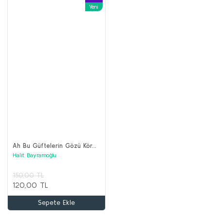
Yeni
Ah Bu Güftelerin Gözü Kör...
Halit Bayramoğlu
150,00 TL
120,00 TL
Sepete Ekle