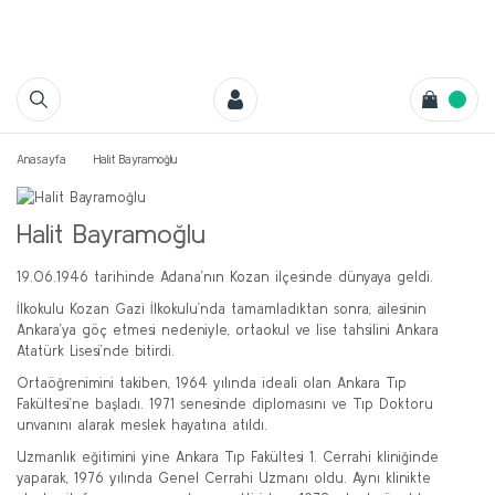
Anasayfa
Halit Bayramoğlu
Halit Bayramoğlu
19.06.1946 tarihinde Adana’nın Kozan ilçesinde dünyaya geldi.
İlkokulu Kozan Gazi İlkokulu’nda tamamladıktan sonra, ailesinin
Ankara’ya göç etmesi nedeniyle, ortaokul ve lise tahsilini Ankara
Atatürk Lisesi’nde bitirdi.
Ortaöğrenimini takiben, 1964 yılında ideali olan Ankara Tıp
Fakültesi’ne başladı. 1971 senesinde diplomasını ve Tıp Doktoru
unvanını alarak meslek hayatına atıldı.
Uzmanlık eğitimini yine Ankara Tıp Fakültesi 1. Cerrahi kliniğinde
yaparak, 1976 yılında Genel Cerrahi Uzmanı oldu. Aynı klinikte