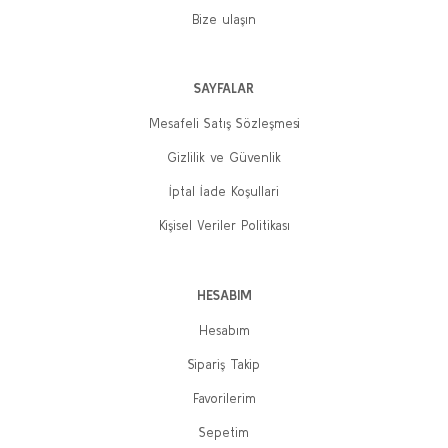
Bize ulaşın
SAYFALAR
Mesafeli Satış Sözleşmesi
Gizlilik ve Güvenlik
İptal İade Koşullari
Kişisel Veriler Politikası
HESABIM
Hesabım
Sipariş Takip
Favorilerim
Sepetim