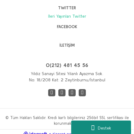
TWITTER
İleri Yayınları Twitter
FACEBOOK
İLETİŞİM
0(212) 481 45 56
Yıldız Sanayi Sitesi Yılanlı Ayazma Sok.
No: 18/208 Kat: 2 Zeytinburnu/İstanbul
© Tüm Hakları Saklıdır. Kredi kartı bilgileriniz 256bit SSL sertifikası ile
korunmaktadır.
Destek
ile
ideasoft