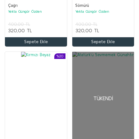
Çağrı
Sömürü
Yekta Güngör Özden
Yekta Güngör Özden
400,00 TL
400,00 TL
320,00 TL
320,00 TL
Sepete Ekle
Sepete Ekle
%20
TÜKENDI