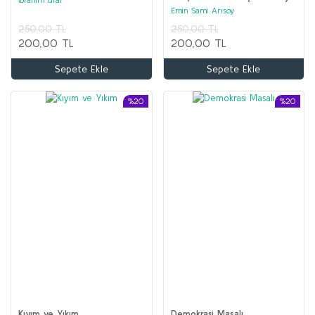
Emin Sami Arısoy
250,00 TL
250,00 TL
200,00 TL
200,00 TL
Sepete Ekle
Sepete Ekle
%20
%20
Kıyım ve Yıkım
Demokrasi Masalı