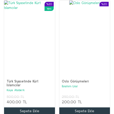
%20
%20
Yeni
Türk Siyasetinde Kürt
Oslo Görüşmeleri
İslamcılar
İbrahim Ural
Kaya Ataberk
500,00 TL
250,00 TL
400,00 TL
200,00 TL
Sepete Ekle
Sepete Ekle