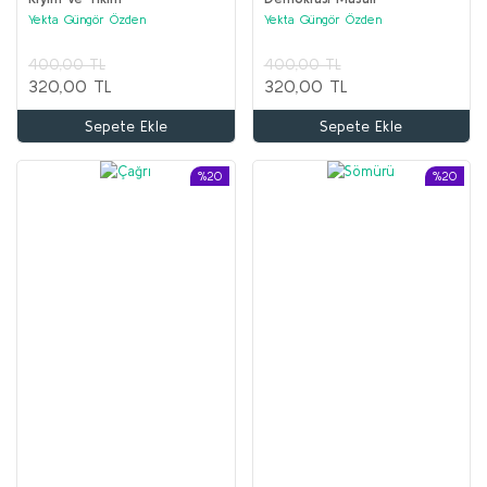
Yekta Güngör Özden
Yekta Güngör Özden
400,00 TL
400,00 TL
320,00 TL
320,00 TL
Sepete Ekle
Sepete Ekle
%20
%20