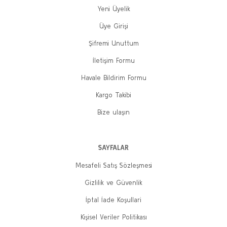
Yeni Üyelik
Üye Girişi
Şifremi Unuttum
İletişim Formu
Havale Bildirim Formu
Kargo Takibi
Bize ulaşın
SAYFALAR
Mesafeli Satış Sözleşmesi
Gizlilik ve Güvenlik
İptal İade Koşullari
Kişisel Veriler Politikası