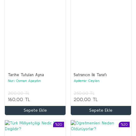
Tarihe Tutulan Ayna
Satrancın İki Tarafı
Nuri Osman Apaydın
Aydemir Ceylan
200,00 TL
250,00 TL
160,00 TL
200,00 TL
Sepete Ekle
Sepete Ekle
%20
%20