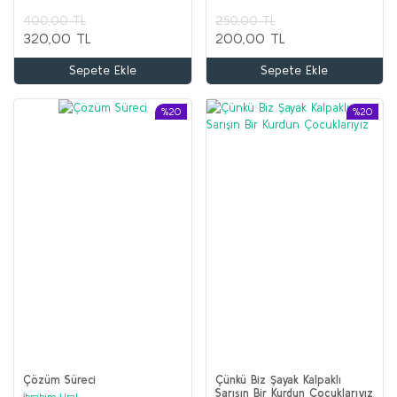
400,00 TL
250,00 TL
320,00 TL
200,00 TL
Sepete Ekle
Sepete Ekle
%20
%20
Çözüm Süreci
Çünkü Biz Şayak Kalpaklı
Sarışın Bir Kurdun Çocuklarıyız
İbrahim Ural