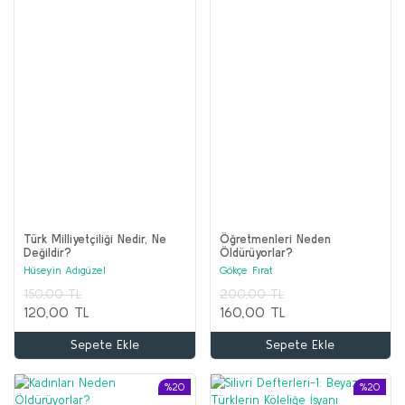
Türk Milliyetçiliği Nedir, Ne
Öğretmenleri Neden
Değildir?
Öldürüyorlar?
Hüseyin Adıgüzel
Gökçe Fırat
150,00 TL
200,00 TL
120,00 TL
160,00 TL
Sepete Ekle
Sepete Ekle
%20
%20