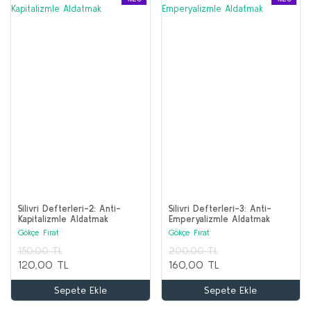
Silivri Defterleri-2: Anti-
Silivri Defterleri-3: Anti-
Kapitalizmle Aldatmak
Emperyalizmle Aldatmak
Gökçe Fırat
Gökçe Fırat
150,00 TL
200,00 TL
120,00 TL
160,00 TL
Sepete Ekle
Sepete Ekle