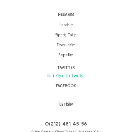
HESABIM
Hesabım
Sipariş Takip
Favorilerim
Sepetim
TWITTER
İleri Yayınları Twitter
FACEBOOK
İLETİŞİM
0(212) 481 45 56