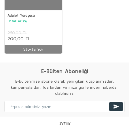
Adalet Yürüyüşü
Hazar Arısoy
250,00 TL
200,00 TL
Stokta Yok
E-Bülten Aboneliği
E-bültenimize abone olarak yeni çıkan kitaplarımızdan,
kampanyalardan, fuarlardan ve imza günlerinden haberdar
olabilirsiniz.
ÜYELİK