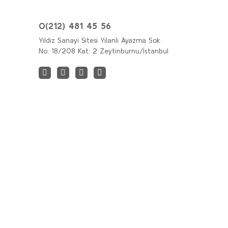
0(212) 481 45 56
Yıldız Sanayi Sitesi Yılanlı Ayazma Sok.
No: 18/208 Kat: 2 Zeytinburnu/İstanbul