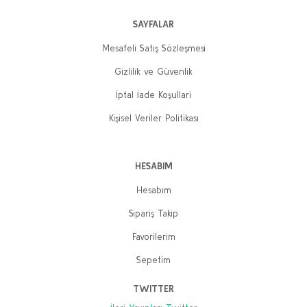
SAYFALAR
Mesafeli Satış Sözleşmesi
Gizlilik ve Güvenlik
İptal İade Koşullari
Kişisel Veriler Politikası
HESABIM
Hesabım
Sipariş Takip
Favorilerim
Sepetim
TWITTER