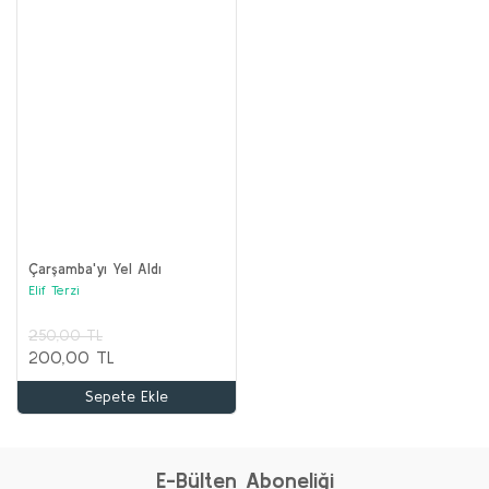
Çarşamba'yı Yel Aldı
Elif Terzi
250,00 TL
200,00 TL
Sepete Ekle
E-Bülten Aboneliği