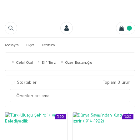
Anasayfa
Diğer
Kentbilim
Celal Öcal
Elif Terzi
Özer Bostanoğlu
Stoktakiler
Toplam 3 ürün
%20
%20