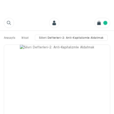
Anasayfa
İktisat
Silivri Defterleri-2: Anti-Kapitalizmle Aldatmak