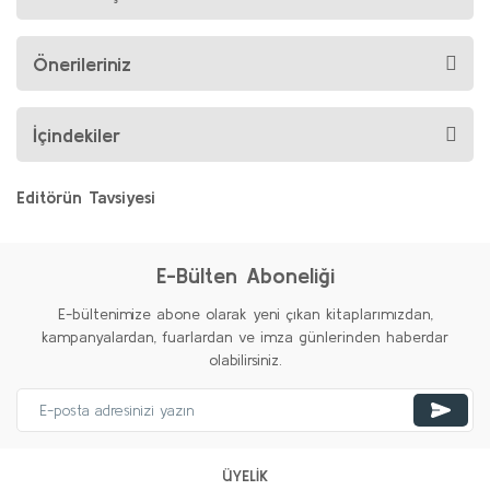
Önerileriniz
İçindekiler
Editörün Tavsiyesi
%20
E-Bülten Aboneliği
E-bültenimize abone olarak yeni çıkan kitaplarımızdan,
kampanyalardan, fuarlardan ve imza günlerinden haberdar
olabilirsiniz.
ÜYELİK