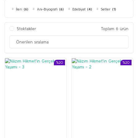
İleri
(6)
Anı-Biyografi
(6)
Edebiyat
(4)
Setler
(1)
Stoktakiler
Toplam 6 ürün
%20
%20