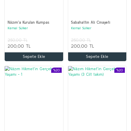
Nâzım'a Kurulan Kumpas
Sabahattin Ali Cinayeti
Kemal Sülker
Kemal Sülker
250,00 TL
250,00 TL
200,00 TL
200,00 TL
Sepete Ekle
Sepete Ekle
%20
%20