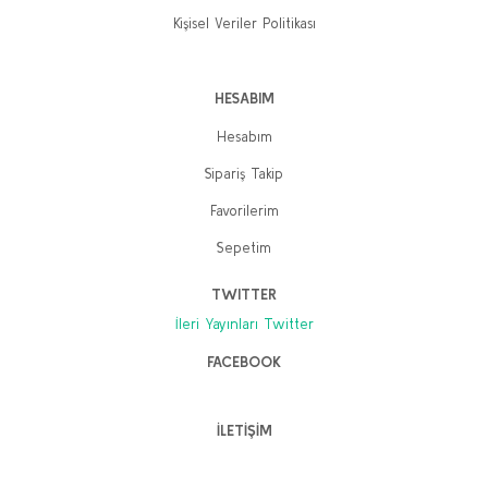
Kişisel Veriler Politikası
HESABIM
Hesabım
Sipariş Takip
Favorilerim
Sepetim
TWITTER
İleri Yayınları Twitter
FACEBOOK
İLETİŞİM