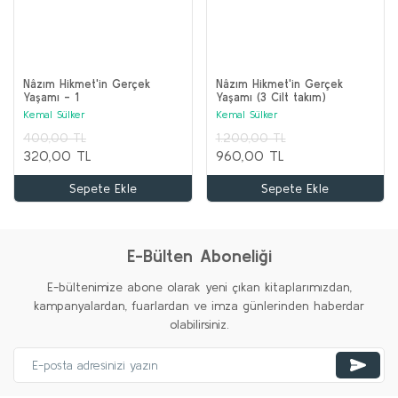
Nâzım Hikmet'in Gerçek
Nâzım Hikmet'in Gerçek
Yaşamı - 1
Yaşamı (3 Cilt takım)
Kemal Sülker
Kemal Sülker
400,00 TL
1.200,00 TL
320,00 TL
960,00 TL
Sepete Ekle
Sepete Ekle
E-Bülten Aboneliği
E-bültenimize abone olarak yeni çıkan kitaplarımızdan,
kampanyalardan, fuarlardan ve imza günlerinden haberdar
olabilirsiniz.