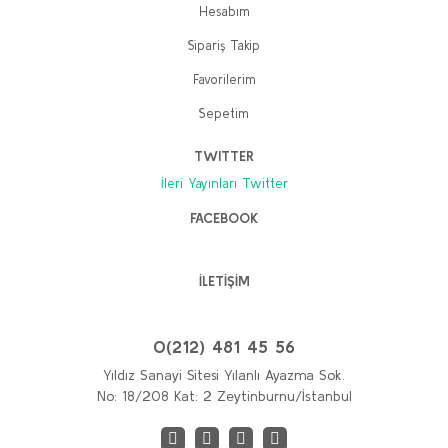
Hesabım
Sipariş Takip
Favorilerim
Sepetim
TWITTER
İleri Yayınları Twitter
FACEBOOK
İLETİŞİM
0(212) 481 45 56
Yıldız Sanayi Sitesi Yılanlı Ayazma Sok.
No: 18/208 Kat: 2 Zeytinburnu/İstanbul