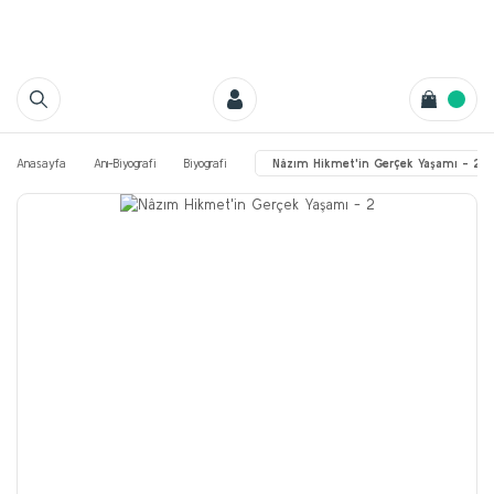
Anasayfa
Anı-Biyografi
Biyografi
Nâzım Hikmet'in Gerçek Yaşamı - 2