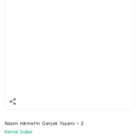
Nâzım Hikmet'in Gerçek Yaşamı - 2
Kemal Sülker