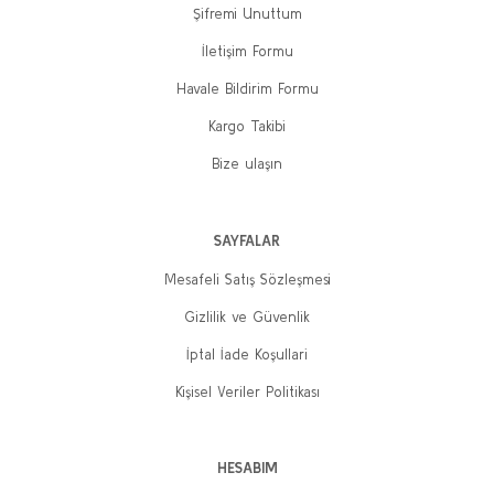
Şifremi Unuttum
İletişim Formu
Havale Bildirim Formu
Kargo Takibi
Bize ulaşın
SAYFALAR
Mesafeli Satış Sözleşmesi
Gizlilik ve Güvenlik
İptal İade Koşullari
Kişisel Veriler Politikası
HESABIM