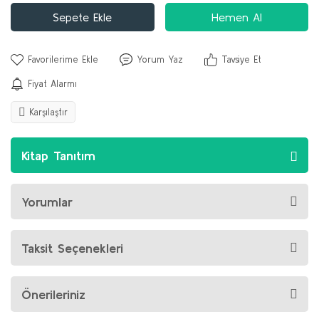
Sepete Ekle
Hemen Al
Yorum Yaz
Tavsiye Et
Fiyat Alarmı
Karşılaştır
Kitap Tanıtım
Yorumlar
Taksit Seçenekleri
Önerileriniz