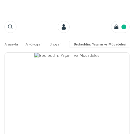
Anasayfa
Anı-Biyografi
Biyografi
Bedreddin: Yaşamı ve Mücadelesi