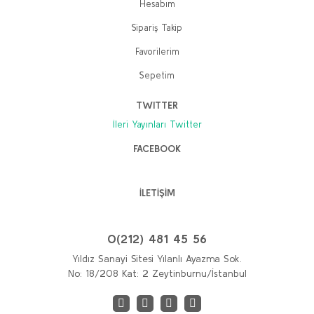
Hesabım
Sipariş Takip
Favorilerim
Sepetim
TWITTER
İleri Yayınları Twitter
FACEBOOK
İLETİŞİM
0(212) 481 45 56
Yıldız Sanayi Sitesi Yılanlı Ayazma Sok.
No: 18/208 Kat: 2 Zeytinburnu/İstanbul