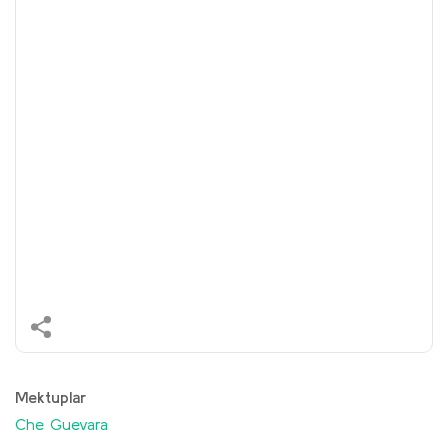
Mektuplar
Che Guevara