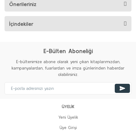
Önerileriniz
İçindekiler
E-Bülten Aboneliği
E-bültenimize abone olarak yeni çıkan kitaplarımızdan,
kampanyalardan, fuarlardan ve imza günlerinden haberdar
olabilirsiniz.
ÜYELİK
Yeni Üyelik
Üye Girişi