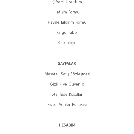
Şifremi Unuttum
İletişim Formu
Havale Bildirim Formu
Kargo Takibi
Bize ulaşın
SAYFALAR
Mesafeli Satış Sözleşmesi
Gizlilik ve Güvenlik
İptal İade Koşullari
Kişisel Veriler Politikası
HESABIM