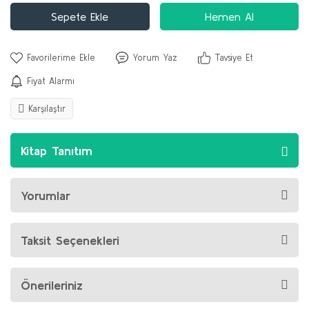
Sepete Ekle
Hemen Al
Yorum Yaz
Tavsiye Et
Fiyat Alarmı
Karşılaştır
Kitap Tanıtım
Yorumlar
Taksit Seçenekleri
Önerileriniz