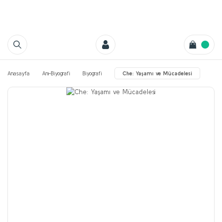
Anasayfa
Anı-Biyografi
Biyografi
Che: Yaşamı ve Mücadelesi