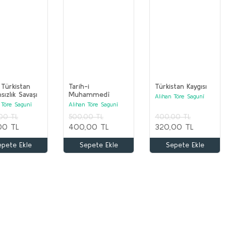
Türkistan
Tarih-i
Türkistan Kaygısı
sızlık Savaşı
Muhammedî
Alihan Töre Sagunî
garya'da
 Töre Sagunî
Alihan Töre Sagunî
im
00 TL
500,00 TL
400,00 TL
00 TL
400,00 TL
320,00 TL
epete Ekle
Sepete Ekle
Sepete Ekle