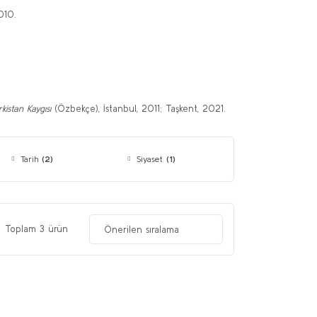
010.
kistan Kaygısı
(Özbekçe), İstanbul, 2011; Taşkent, 2021.
Tarih
(2)
Siyaset
(1)
Toplam 3 ürün