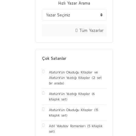
Hızlı Yazar Arama
Tüm Yazarlar
Çok Satanlar
Atatürk'ün Okuduğu Kitaplar ve
Atatürk'ün Yazdığı Kitaplar (2 set
bir arada)
Atatürk'ün Yazdığı Kitaplar (6
kitaplık set)
Atatürk'ün Okuduğu Kitaplar (15
kitaplık set)
Adil Yakubov Romanları (5 kitaplık
set)