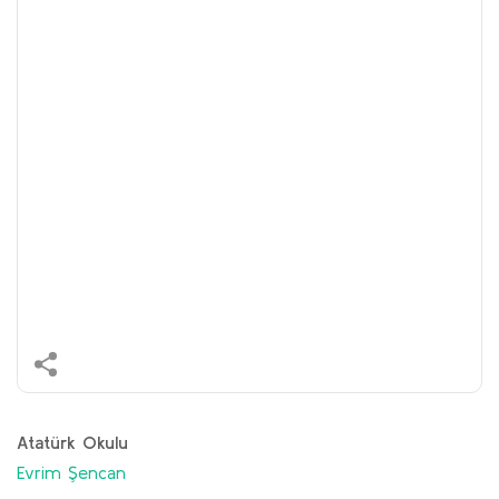
Atatürk Okulu
Evrim Şencan