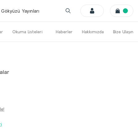
Gökyüzü Yayınları
ar
Okuma Listeleri
Haberler
Hakkımızda
Bize Ulaşın
alar
le!
ri