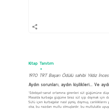
Kitap Tanıtım
1970 TRT Başarı Ödülü sahibi Yıldız İnces
Aydın sorunları, aydın kişilikleri... Ve ayd
“Edebiyat-sanat ortamına girenleri süt güğümüne düşe
Masalda kurbağa güğüme biraz süt içip doymak için dalar, 
Sütü içen kurbağalar nasıl şişmiş, doymuş, canlılıklarını
olsa, bu nazdan mutlu olmuşlardır; bu mutlulukla uyuşmuş