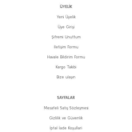
ÜYELİK
Yeni Üyelik
Üye Girişi
Şifremi Unuttum
İletişim Formu
Havale Bildirim Formu
Kargo Takibi
Bize ulaşın
SAYFALAR
Mesafeli Satış Sözleşmesi
Gizlilik ve Güvenlik
İptal İade Koşullari