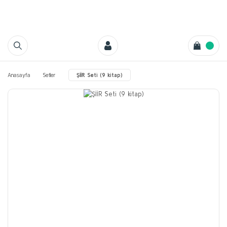
Anasayfa
Setler
ŞİİR Seti (9 kitap)