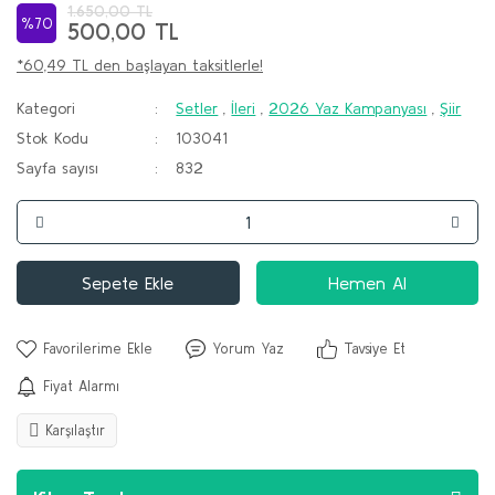
1.650,00 TL
%70
500,00 TL
*60,49 TL den başlayan taksitlerle!
Kategori
Setler
,
İleri
,
2026 Yaz Kampanyası
,
Şiir
Stok Kodu
103041
Sayfa sayısı
832
Sepete Ekle
Hemen Al
Yorum Yaz
Tavsiye Et
Fiyat Alarmı
Karşılaştır