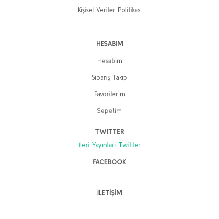
Kişisel Veriler Politikası
HESABIM
Hesabım
Sipariş Takip
Favorilerim
Sepetim
TWITTER
İleri Yayınları Twitter
FACEBOOK
İLETİŞİM