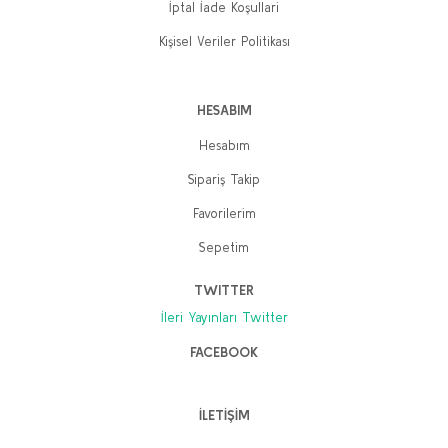
İptal İade Koşullari
Kişisel Veriler Politikası
HESABIM
Hesabım
Sipariş Takip
Favorilerim
Sepetim
TWITTER
İleri Yayınları Twitter
FACEBOOK
İLETİŞİM