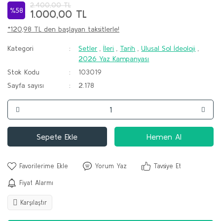
2.400,00 TL
%58
1.000,00 TL
*120,98 TL den başlayan taksitlerle!
Kategori
Setler
,
İleri
,
Tarih
,
Ulusal Sol İdeoloji
,
2026 Yaz Kampanyası
Stok Kodu
103019
Sayfa sayısı
2.178
Sepete Ekle
Hemen Al
Yorum Yaz
Tavsiye Et
Fiyat Alarmı
Karşılaştır