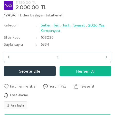
5.750,00 TL
%65
2.000,00 TL
*241,96 TL den başlayan taksitlerle!
Kategori
Setler
,
İleri
,
Tarih
,
Siyaset
,
2026 Yaz
Kampanyası
Stok Kodu
103039
Sayfa sayısı
5834
Sepete Ekle
Hemen Al
Yorum Yaz
Tavsiye Et
Fiyat Alarmı
Karşılaştır