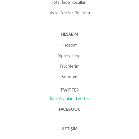
İptal İade Koşullari
Kişisel Veriler Politikası
HESABIM
Hesabım
Sipariş Takip
Favorilerim
Sepetim
TWITTER
İleri Yayınları Twitter
FACEBOOK
İLETİŞİM