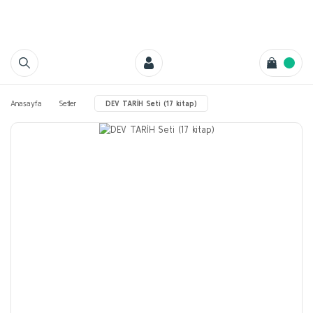
Anasayfa
Setler
DEV TARİH Seti (17 kitap)