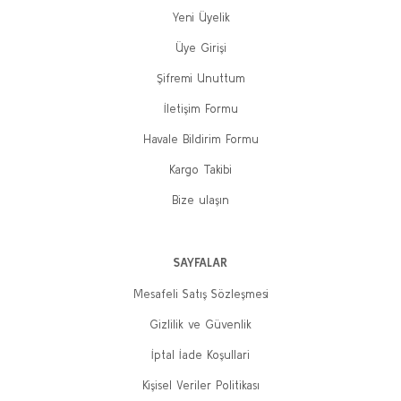
Yeni Üyelik
Üye Girişi
Şifremi Unuttum
İletişim Formu
Havale Bildirim Formu
Kargo Takibi
Bize ulaşın
SAYFALAR
Mesafeli Satış Sözleşmesi
Gizlilik ve Güvenlik
İptal İade Koşullari
Kişisel Veriler Politikası