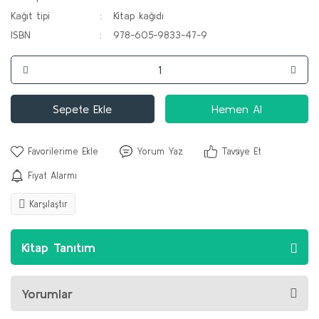
Kağıt tipi
Kitap kağıdı
ISBN
978-605-9833-47-9
Sepete Ekle
Hemen Al
Yorum Yaz
Tavsiye Et
Fiyat Alarmı
Karşılaştır
Kitap Tanıtım
Yorumlar