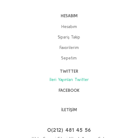
HESABIM
Hesabım
Sipariş Takip
Favorilerim
Sepetim
TWITTER
İleri Yayınları Twitter
FACEBOOK
İLETİŞİM
0(212) 481 45 56