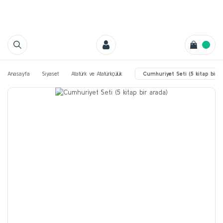
Anasayfa
Siyaset
Atatürk ve Atatürkçülük
Cumhuriyet Seti (5 kitap bir a