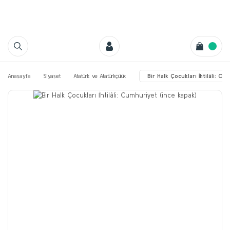
Anasayfa
Siyaset
Atatürk ve Atatürkçülük
Bir Halk Çocukları İhtilâli: Cu