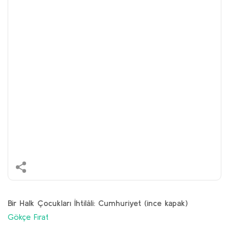
Bir Halk Çocukları İhtilâli: Cumhuriyet (ince kapak)
Gökçe Fırat