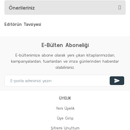
Önerileriniz
Editörün Tavsiyesi
%20
Yeni
E-Bülten Aboneliği
E-bültenimize abone olarak yeni çıkan kitaplarımızdan,
kampanyalardan, fuarlardan ve imza günlerinden haberdar
olabilirsiniz.
ÜYELİK
Yeni Üyelik
Üye Girişi
Şifremi Unuttum