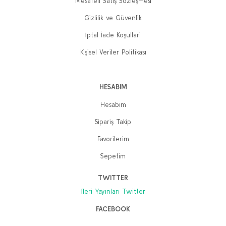
Mesafeli Satış Sözleşmesi
Gizlilik ve Güvenlik
İptal İade Koşullari
Kişisel Veriler Politikası
HESABIM
Hesabım
Sipariş Takip
Favorilerim
Sepetim
TWITTER
İleri Yayınları Twitter
FACEBOOK