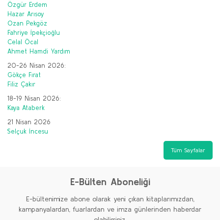
Özgür Erdem
Hazar Arısoy
Ozan Pekgöz
Fahriye İpekçioğlu
Celal Öcal
Ahmet Hamdi Yardım
20-26 Nisan 2026:
Gökçe Fırat
Filiz Çakır
18-19 Nisan 2026:
Kaya Ataberk
21 Nisan 2026
Selçuk İncesu
Tüm Sayfalar
E-Bülten Aboneliği
E-bültenimize abone olarak yeni çıkan kitaplarımızdan,
kampanyalardan, fuarlardan ve imza günlerinden haberdar
olabilirsiniz.