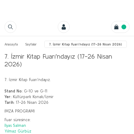
Anasayfa
Sayfalar
7. İzmir Kitap Fuarı'ndayız (17-26 Nisan 2026)
7. İzmir Kitap Fuarı'ndayız (17-26 Nisan
2026)
7. İzmir Kitap Fuarı'ndayız.
Stand No:
G-10 ve G-11
Yer:
Kültürpark Konak/İzmir
Tarih:
17-26 Nisan 2026
İMZA PROGRAMI
Fuar süresince:
İlyas Salman
Yılmaz Gürbüz