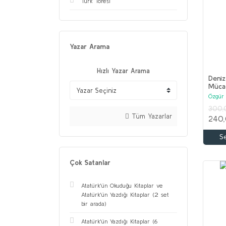
Türk Töresi
Yazar Arama
Hızlı Yazar Arama
Deniz
Mücad
Özgür
300,
Tüm Yazarlar
240,
S
Çok Satanlar
Atatürk'ün Okuduğu Kitaplar ve
Atatürk'ün Yazdığı Kitaplar (2 set
bir arada)
Atatürk'ün Yazdığı Kitaplar (6