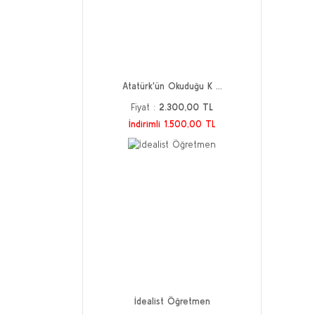
Atatürk'ün Okuduğu K ...
Fiyat :
2.300,00 TL
İndirimli 1.500,00 TL
İdealist Öğretmen