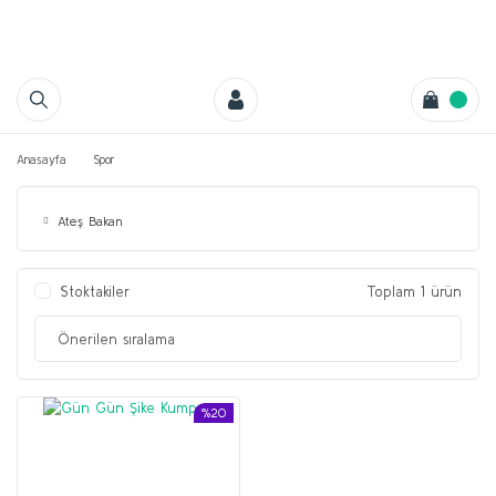
Anasayfa
Spor
Ateş Bakan
Stoktakiler
Toplam 1 ürün
%20