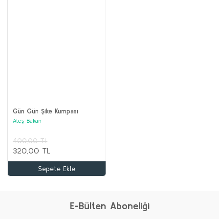
Gün Gün Şike Kumpası
Ateş Bakan
400,00 TL
320,00 TL
Sepete Ekle
E-Bülten Aboneliği