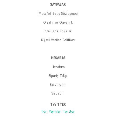
SAYFALAR
Mesafeli Satış Sözleşmesi
Gizlilik ve Güvenlik
İptal İade Koşullari
Kişisel Veriler Politikası
HESABIM
Hesabım
Sipariş Takip
Favorilerim
Sepetim
TWITTER
İleri Yayınları Twitter