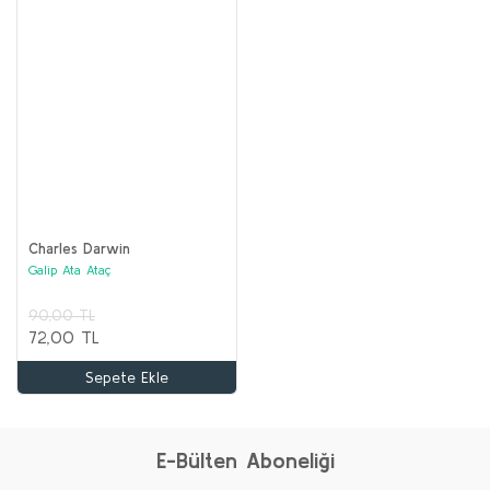
Charles Darwin
Galip Ata Ataç
90,00 TL
72,00 TL
Sepete Ekle
E-Bülten Aboneliği