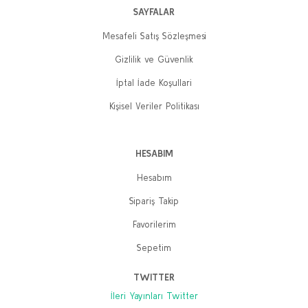
SAYFALAR
Mesafeli Satış Sözleşmesi
Gizlilik ve Güvenlik
İptal İade Koşullari
Kişisel Veriler Politikası
HESABIM
Hesabım
Sipariş Takip
Favorilerim
Sepetim
TWITTER
İleri Yayınları Twitter