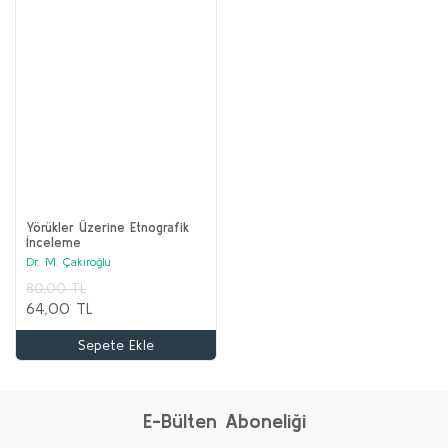
Yörükler Üzerine Etnografik
İnceleme
Dr. M. Çakıroğlu
80,00 TL
64,00 TL
Sepete Ekle
E-Bülten Aboneliği