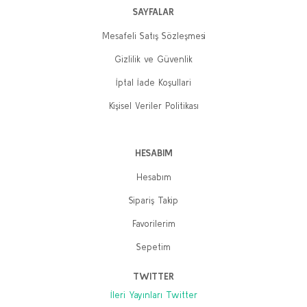
SAYFALAR
Mesafeli Satış Sözleşmesi
Gizlilik ve Güvenlik
İptal İade Koşullari
Kişisel Veriler Politikası
HESABIM
Hesabım
Sipariş Takip
Favorilerim
Sepetim
TWITTER
İleri Yayınları Twitter