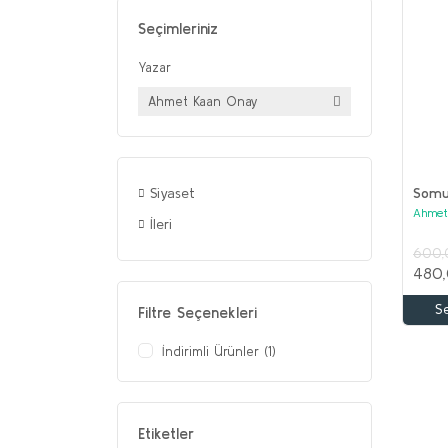
Seçimleriniz
Yazar
Ahmet Kaan Onay
Somu
Siyaset
Ahmet
İleri
600,
480,
S
Filtre Seçenekleri
İndirimli Ürünler (1)
Etiketler