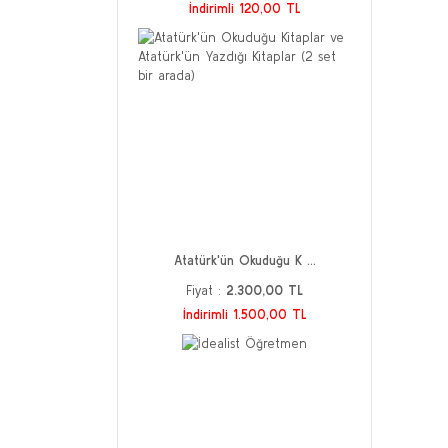
İndirimli 120,00 TL
Atatürk'ün Okuduğu K ...
Fiyat :
2.300,00 TL
İndirimli 1.500,00 TL