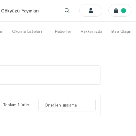
Gökyüzü Yayınları
ar
Okuma Listeleri
Haberler
Hakkımızda
Bize Ulaşın
Toplam 1 ürün