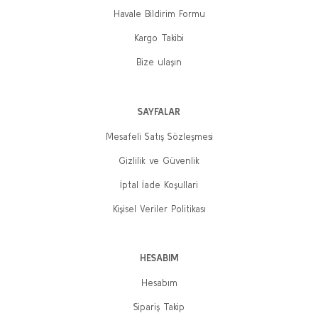
Havale Bildirim Formu
Kargo Takibi
Bize ulaşın
SAYFALAR
Mesafeli Satış Sözleşmesi
Gizlilik ve Güvenlik
İptal İade Koşullari
Kişisel Veriler Politikası
HESABIM
Hesabım
Sipariş Takip