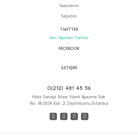
Favorilerim
Sepetim
TWITTER
İleri Yayınları Twitter
FACEBOOK
İLETİŞİM
0(212) 481 45 56
Yıldız Sanayi Sitesi Yılanlı Ayazma Sok.
No: 18/208 Kat: 2 Zeytinburnu/İstanbul