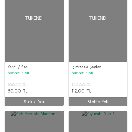
TÜKENDI
TÜKENDI
Kağnı / Ses
İçimizdeki Şeytan
Sabahattin Ali
Sabahattin Ali
100,00 TL
140,00 TL
80,00 TL
112,00 TL
Stokta Yok
Stokta Yok