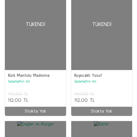
TÜKENDI
TÜKENDI
Kürk Mantolu Madonna
Kuyucaklı Yusuf
Sabahattin Ali
Sabahattin Ali
140,00 TL
140,00 TL
112,00 TL
112,00 TL
Stokta Yok
Stokta Yok