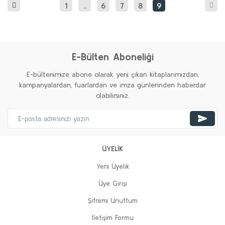
1
..
6
7
8
9
E-Bülten Aboneliği
E-bültenimize abone olarak yeni çıkan kitaplarımızdan,
kampanyalardan, fuarlardan ve imza günlerinden haberdar
olabilirsiniz.
ÜYELİK
Yeni Üyelik
Üye Girişi
Şifremi Unuttum
İletişim Formu