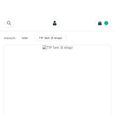
Anasayfa
Setler
TIP Seti (5 kitap)