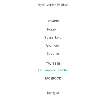
Kişisel Veriler Politikası
HESABIM
Hesabım
Sipariş Takip
Favorilerim
Sepetim
TWITTER
İleri Yayınları Twitter
FACEBOOK
İLETİŞİM