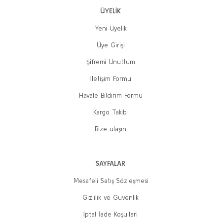
ÜYELİK
Yeni Üyelik
Üye Girişi
Şifremi Unuttum
İletişim Formu
Havale Bildirim Formu
Kargo Takibi
Bize ulaşın
SAYFALAR
Mesafeli Satış Sözleşmesi
Gizlilik ve Güvenlik
İptal İade Koşullari