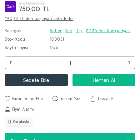
2.050,00 TL
%63
750,00 TL
*90,73 TL den başlayan taksitlerle!
Kategori
Setler
,
İleri
,
Tıp
,
2026 Yaz Kampanyası
Stok Kodu
103031
Sayfa sayısı
1576
Sepete Ekle
Hemen Al
Yorum Yaz
Tavsiye Et
Fiyat Alarmı
Karşılaştır