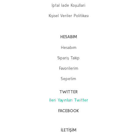
İptal İade Koşullari
Kişisel Veriler Politikası
HESABIM
Hesabım
Sipariş Takip
Favorilerim
Sepetim
TWITTER
İleri Yayınları Twitter
FACEBOOK
İLETİŞİM