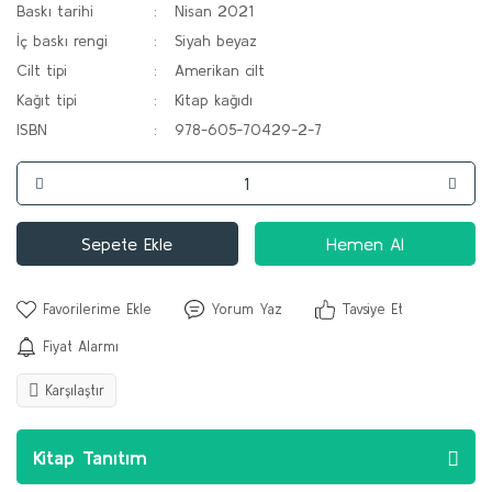
Baskı tarihi
Nisan 2021
İç baskı rengi
Siyah beyaz
Cilt tipi
Amerikan cilt
Kağıt tipi
Kitap kağıdı
ISBN
978-605-70429-2-7
Sepete Ekle
Hemen Al
Yorum Yaz
Tavsiye Et
Fiyat Alarmı
Karşılaştır
Kitap Tanıtım