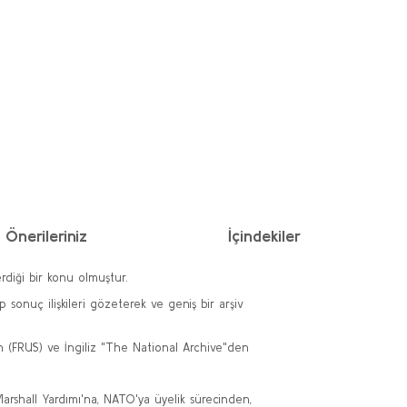
Önerileriniz
İçindekiler
rdiği bir konu olmuştur.
 sonuç ilişkileri gözeterek ve geniş bir arşiv
n (FRUS) ve İngiliz "The National Archive"den
arshall Yardımı'na, NATO'ya üyelik sürecinden,