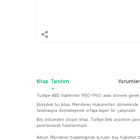
Kitap Tanıtım
Yorumla
Türkiye-ABD ilişkilerinin 1950-1960 arası dönemi gerek
Elinizdeki bu kitap, Menderes Hükümetleri döneminde (19
taramasıyla destekleyerek ortaya koyan bir çalışmadır.
Beş bölümden oluşan kitap, Türkiye'deki arşivlerin yan
yararlanılarak hazırlanmıştır.
Adnan Menderes başkanlığında kurulan beş hükümet boyu