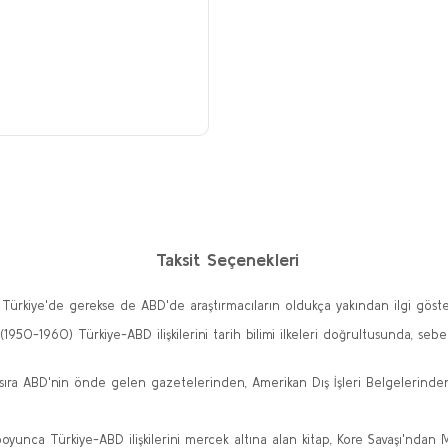
r
Taksit Seçenekleri
 Türkiye'de gerekse de ABD'de araştırmacıların oldukça yakından ilgi göste
50-1960) Türkiye-ABD ilişkilerini tarih bilimi ilkeleri doğrultusunda, sebep
ısıra ABD'nin önde gelen gazetelerinden, Amerikan Dış İşleri Belgelerinde
nca Türkiye-ABD ilişkilerini mercek altına alan kitap, Kore Savaşı'ndan M