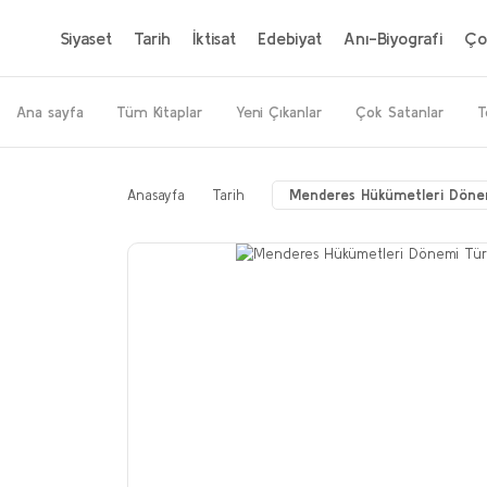
Siyaset
Tarih
İktisat
Edebiyat
Anı-Biyografi
Ço
Ana sayfa
Tüm Kitaplar
Yeni Çıkanlar
Çok Satanlar
T
Anasayfa
Tarih
Menderes Hükümetleri Dönemi 