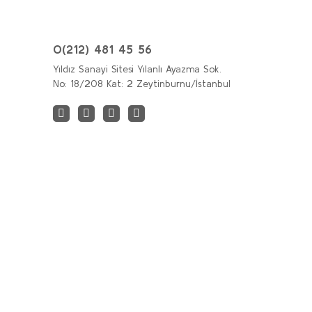
0(212) 481 45 56
Yıldız Sanayi Sitesi Yılanlı Ayazma Sok.
No: 18/208 Kat: 2 Zeytinburnu/İstanbul