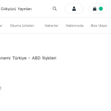
Gökyüzü Yayınları
ar
Okuma Listeleri
Haberler
Hakkımızda
Bize Ulaşın
emi Türkiye - ABD İlişkileri
!