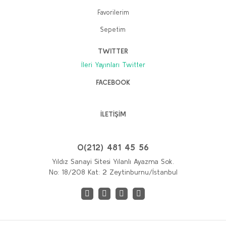
Favorilerim
Sepetim
TWITTER
İleri Yayınları Twitter
FACEBOOK
İLETİŞİM
0(212) 481 45 56
Yıldız Sanayi Sitesi Yılanlı Ayazma Sok.
No: 18/208 Kat: 2 Zeytinburnu/İstanbul