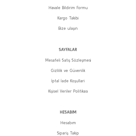
Havale Bildirim Formu
Kargo Takibi
Bize ulaşın
SAYFALAR
Mesafeli Satış Sözleşmesi
Gizlilik ve Güvenlik
İptal İade Koşullari
Kişisel Veriler Politikası
HESABIM
Hesabım
Sipariş Takip