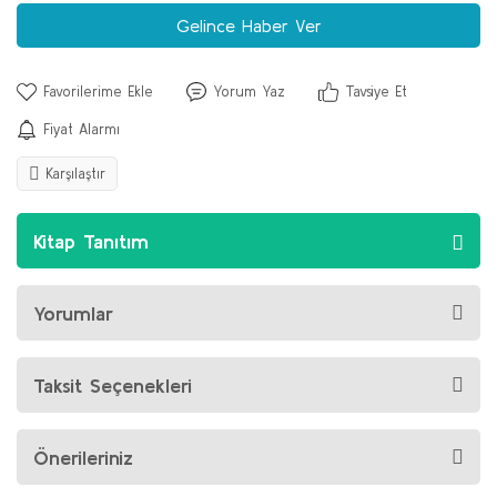
Gelince Haber Ver
Yorum Yaz
Tavsiye Et
Fiyat Alarmı
Karşılaştır
Kitap Tanıtım
Yorumlar
Taksit Seçenekleri
Önerileriniz