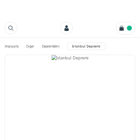
Anasayfa
Diğer
Deprembilim
İstanbul Depremi