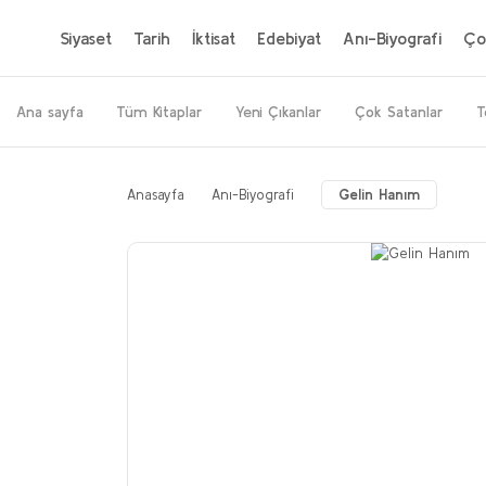
Siyaset
Tarih
İktisat
Edebiyat
Anı-Biyografi
Ço
Ana sayfa
Tüm Kitaplar
Yeni Çıkanlar
Çok Satanlar
T
Anasayfa
Anı-Biyografi
Gelin Hanım