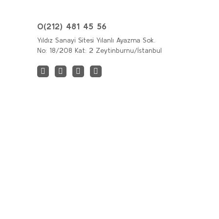
0(212) 481 45 56
Yıldız Sanayi Sitesi Yılanlı Ayazma Sok.
No: 18/208 Kat: 2 Zeytinburnu/İstanbul