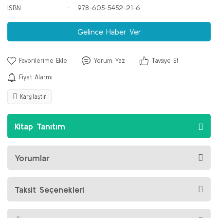
ISBN
978-605-5452-21-6
Gelince Haber Ver
Yorum Yaz
Tavsiye Et
Fiyat Alarmı
Karşılaştır
Kitap Tanıtım
Yorumlar
Taksit Seçenekleri