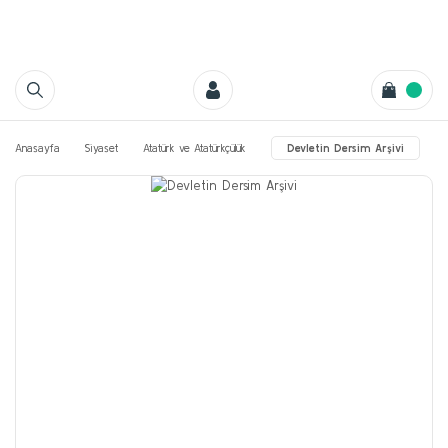
Anasayfa
Siyaset
Atatürk ve Atatürkçülük
Devletin Dersim Arşivi