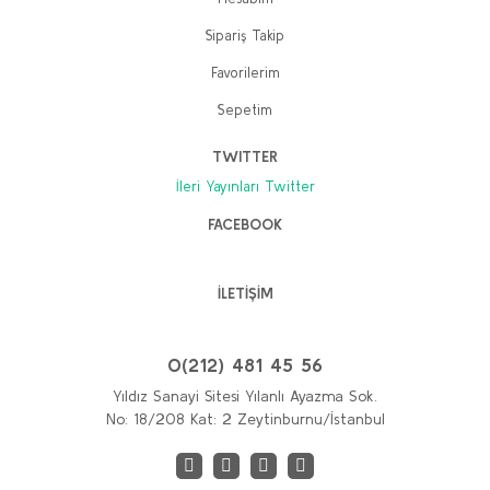
Sipariş Takip
Favorilerim
Sepetim
TWITTER
İleri Yayınları Twitter
FACEBOOK
İLETİŞİM
0(212) 481 45 56
Yıldız Sanayi Sitesi Yılanlı Ayazma Sok.
No: 18/208 Kat: 2 Zeytinburnu/İstanbul