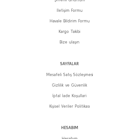
İletişim Formu
Havale Bildirim Formu
Kargo Takibi
Bize ulaşın
SAYFALAR
Mesafeli Satış Sözleşmesi
Gizlilik ve Güvenlik
İptal İade Koşullari
Kişisel Veriler Politikası
HESABIM
Hesabım