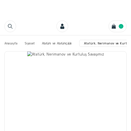
Anasayfa
Siyaset
Atatürk ve Atatürkçülük
Atatürk, Nerimanov ve Kurtul