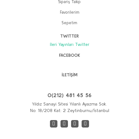
Sipariş Takip
Favorilerim
Sepetim
TWITTER
İleri Yayınları Twitter
FACEBOOK
İLETİŞİM
0(212) 481 45 56
Yıldız Sanayi Sitesi Yılanlı Ayazma Sok.
No: 18/208 Kat: 2 Zeytinburnu/İstanbul