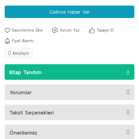
Gelince Haber Ver
Yorum Yaz
Tavsiye Et
Fiyat Alarmı
Karşılaştır
Kitap Tanıtım
Yorumlar
Taksit Seçenekleri
Önerileriniz