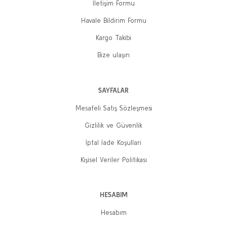
İletişim Formu
Havale Bildirim Formu
Kargo Takibi
Bize ulaşın
SAYFALAR
Mesafeli Satış Sözleşmesi
Gizlilik ve Güvenlik
İptal İade Koşullari
Kişisel Veriler Politikası
HESABIM
Hesabım