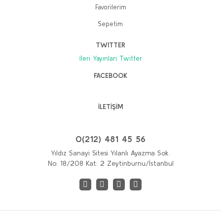
Favorilerim
Sepetim
TWITTER
İleri Yayınları Twitter
FACEBOOK
İLETİŞİM
0(212) 481 45 56
Yıldız Sanayi Sitesi Yılanlı Ayazma Sok.
No: 18/208 Kat: 2 Zeytinburnu/İstanbul