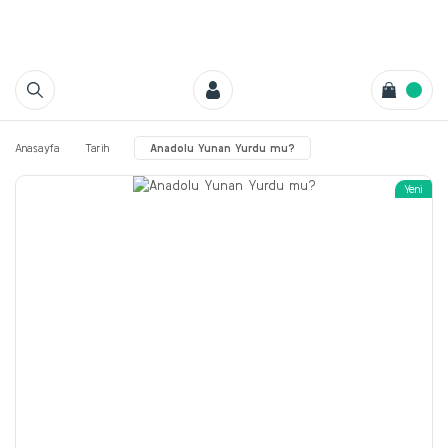
Anasayfa
Tarih
Anadolu Yunan Yurdu mu?
Yeni