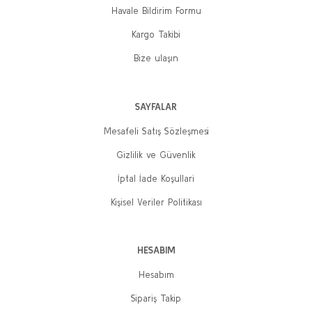
Havale Bildirim Formu
Kargo Takibi
Bize ulaşın
SAYFALAR
Mesafeli Satış Sözleşmesi
Gizlilik ve Güvenlik
İptal İade Koşullari
Kişisel Veriler Politikası
HESABIM
Hesabım
Sipariş Takip