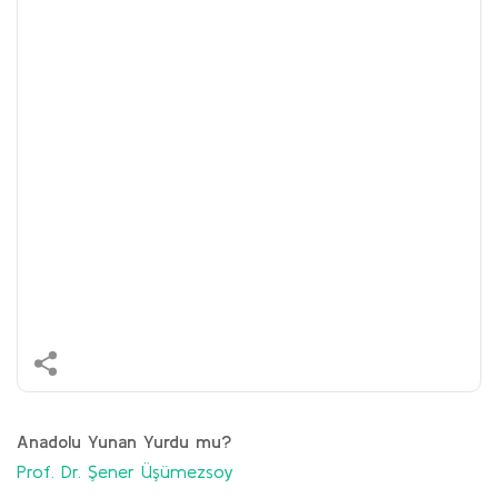
Anadolu Yunan Yurdu mu?
Prof. Dr. Şener Üşümezsoy