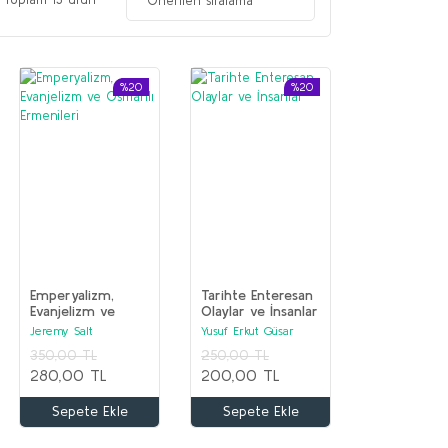
%20
%20
Emperyalizm,
Tarihte Enteresan
Evanjelizm ve
Olaylar ve İnsanlar
Osmanlı Ermenileri
Jeremy Salt
Yusuf Erkut Güsar
350,00 TL
250,00 TL
280,00 TL
200,00 TL
Sepete Ekle
Sepete Ekle