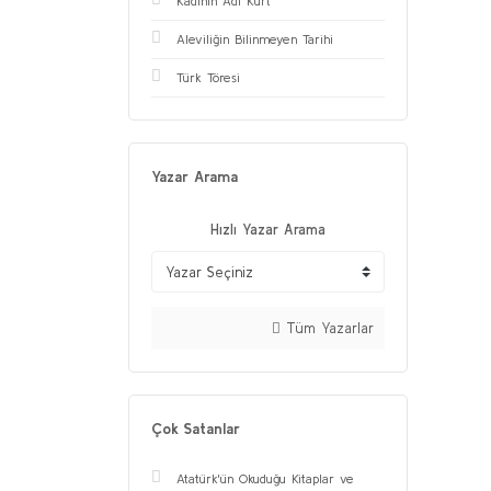
Kadının Adı Kurt
Aleviliğin Bilinmeyen Tarihi
Türk Töresi
Yazar Arama
Hızlı Yazar Arama
Tüm Yazarlar
Çok Satanlar
Atatürk'ün Okuduğu Kitaplar ve