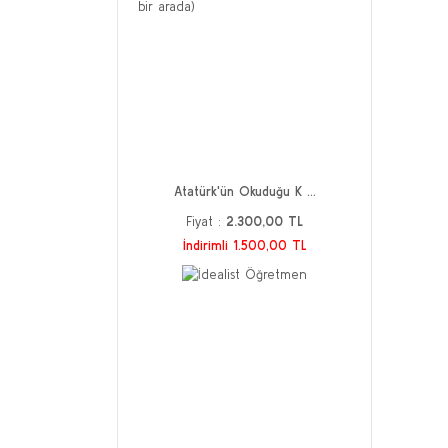
Atatürk'ün Okuduğu K ...
Fiyat :
2.300,00 TL
İndirimli 1.500,00 TL