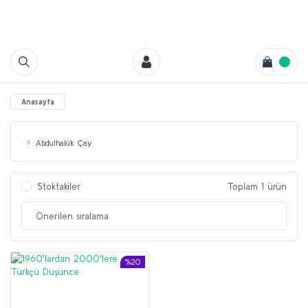
Anasayfa
Abdulhalûk Çay
Stoktakiler
Toplam 1 ürün
%20