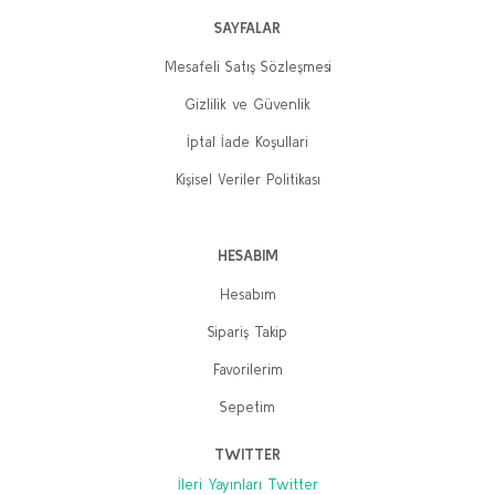
SAYFALAR
Mesafeli Satış Sözleşmesi
Gizlilik ve Güvenlik
İptal İade Koşullari
Kişisel Veriler Politikası
HESABIM
Hesabım
Sipariş Takip
Favorilerim
Sepetim
TWITTER
İleri Yayınları Twitter