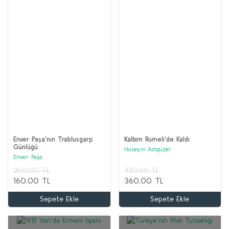
Enver Paşa'nın Trablusgarp
Kalbim Rumeli'de Kaldı
Günlüğü
Hüseyin Adıgüzel
Enver Paşa
200,00 TL
450,00 TL
160,00 TL
360,00 TL
Sepete Ekle
Sepete Ekle