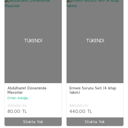
TÜKENDI
TÜKENDI
Abdülhamit Döneminde
Ermeni Sorunu Seti (4 kitap
Masonlar
takım)
Orhan Koloğlu
100,00 TL
550,00 TL
80,00 TL
440,00 TL
Stokta Yok
Stokta Yok