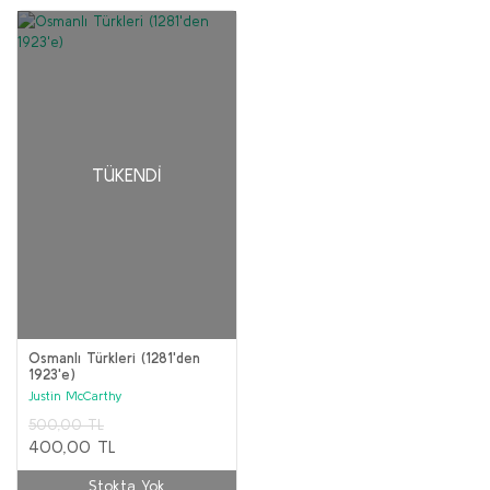
TÜKENDI
Osmanlı Türkleri (1281'den
1923'e)
Justin McCarthy
500,00 TL
400,00 TL
Stokta Yok