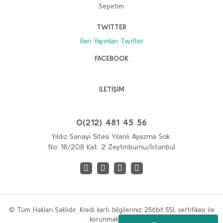
Sepetim
TWITTER
İleri Yayınları Twitter
FACEBOOK
İLETİŞİM
0(212) 481 45 56
Yıldız Sanayi Sitesi Yılanlı Ayazma Sok.
No: 18/208 Kat: 2 Zeytinburnu/İstanbul
© Tüm Hakları Saklıdır. Kredi kartı bilgileriniz 256bit SSL sertifikası ile
korunmaktadır.