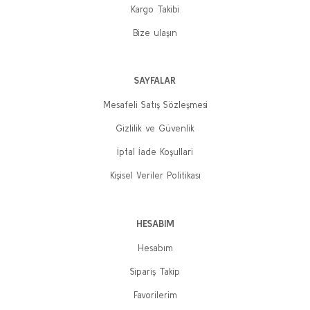
Kargo Takibi
Bize ulaşın
SAYFALAR
Mesafeli Satış Sözleşmesi
Gizlilik ve Güvenlik
İptal İade Koşullari
Kişisel Veriler Politikası
HESABIM
Hesabım
Sipariş Takip
Favorilerim