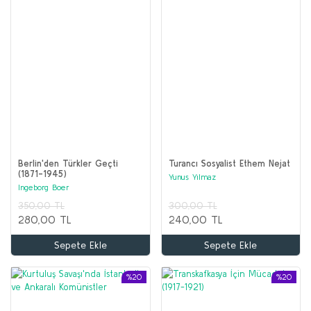
Berlin'den Türkler Geçti
Turancı Sosyalist Ethem Nejat
(1871-1945)
Yunus Yılmaz
Ingeborg Boer
350,00 TL
300,00 TL
280,00 TL
240,00 TL
Sepete Ekle
Sepete Ekle
%20
%20