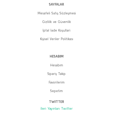
SAYFALAR
Mesafeli Satış Sözleşmesi
Gizlilik ve Güvenlik
İptal İade Koşullari
Kişisel Veriler Politikası
HESABIM
Hesabım
Sipariş Takip
Favorilerim
Sepetim
TWITTER
İleri Yayınları Twitter