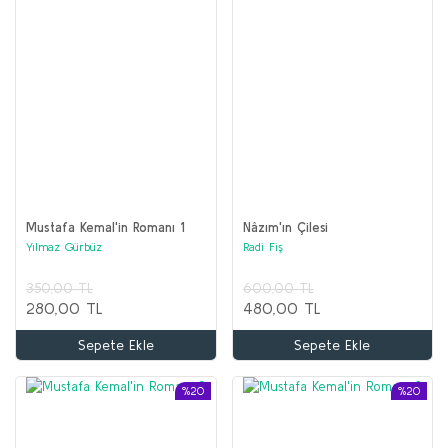
Mustafa Kemal'in Romanı 1
Nâzım'ın Çilesi
Yılmaz Gürbüz
Radi Fiş
350,00 TL
600,00 TL
280,00 TL
480,00 TL
Sepete Ekle
Sepete Ekle
%20
%20