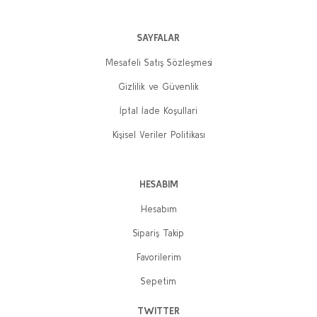
SAYFALAR
Mesafeli Satış Sözleşmesi
Gizlilik ve Güvenlik
İptal İade Koşullari
Kişisel Veriler Politikası
HESABIM
Hesabım
Sipariş Takip
Favorilerim
Sepetim
TWITTER