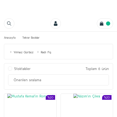
Anasayfa
Tekrar Baskılar
Yılmaz Gürbüz
Radi Fiş
Stoktakiler
Toplam 6 ürün
%20
%20