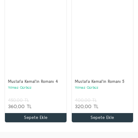
Mustafa Kemal'in Romanı 4
Mustafa Kemal'in Romanı 5
Yılmaz Gürbüz
Yılmaz Gürbüz
450,00 TL
400,00 TL
360,00 TL
320,00 TL
Sepete Ekle
Sepete Ekle