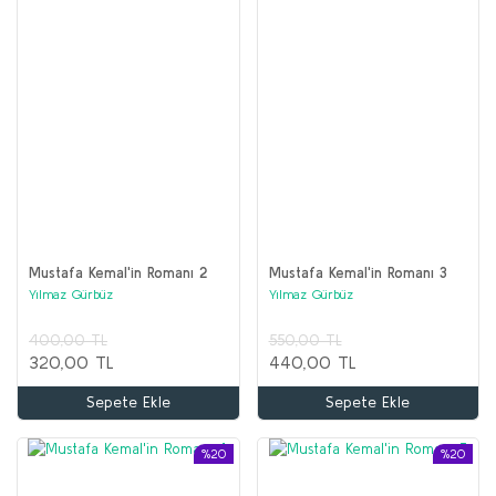
Mustafa Kemal'in Romanı 2
Mustafa Kemal'in Romanı 3
Yılmaz Gürbüz
Yılmaz Gürbüz
400,00 TL
550,00 TL
320,00 TL
440,00 TL
Sepete Ekle
Sepete Ekle
%20
%20