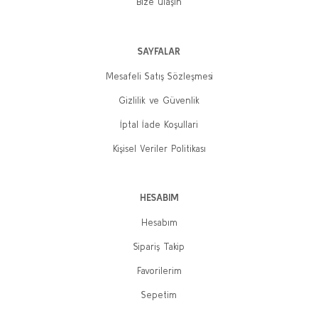
Bize ulaşın
SAYFALAR
Mesafeli Satış Sözleşmesi
Gizlilik ve Güvenlik
İptal İade Koşullari
Kişisel Veriler Politikası
HESABIM
Hesabım
Sipariş Takip
Favorilerim
Sepetim