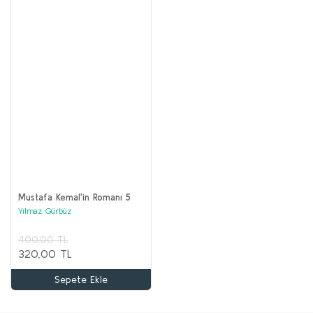
Mustafa Kemal'in Romanı 5
Yılmaz Gürbüz
400,00 TL
320,00 TL
Sepete Ekle