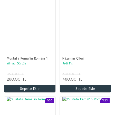
Mustafa Kemal'in Romanı 1
Nâzım'ın Çilesi
Yılmaz Gürbüz
Radi Fiş
350,00 TL
600,00 TL
280,00 TL
480,00 TL
Sepete Ekle
Sepete Ekle
%20
%20