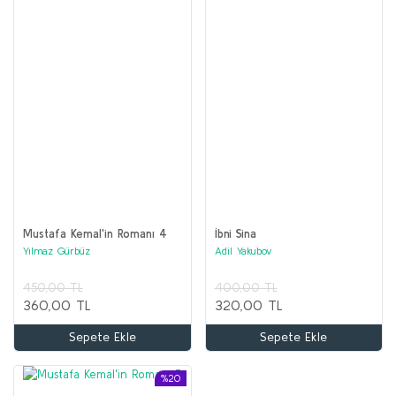
Mustafa Kemal'in Romanı 4
İbni Sina
Yılmaz Gürbüz
Adil Yakubov
450,00 TL
400,00 TL
360,00 TL
320,00 TL
Sepete Ekle
Sepete Ekle
%20