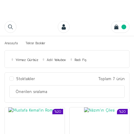
Anasayfa
Tekrar Baskılar
Yılmaz Gürbüz
Adil Yakubov
Radi Fiş
Stoktakiler
Toplam 7 ürün
%20
%20