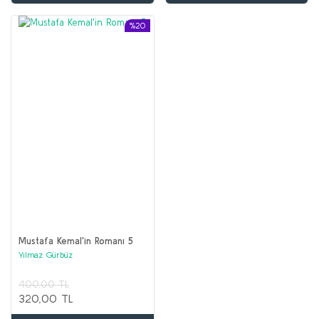
%20
Mustafa Kemal'in Romanı 5
Yılmaz Gürbüz
400,00 TL
320,00 TL