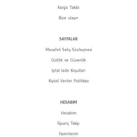
Kargo Takibi
Bize ulaşın
SAYFALAR
Mesafeli Satış Sözleşmesi
Gizlilik ve Güvenlik
İptal İade Koşullari
Kişisel Veriler Politikası
HESABIM
Hesabım
Sipariş Takip
Favorilerim