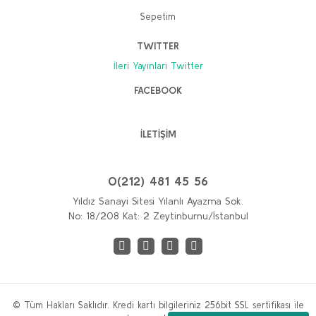
Sepetim
TWITTER
İleri Yayınları Twitter
FACEBOOK
İLETİŞİM
0(212) 481 45 56
Yıldız Sanayi Sitesi Yılanlı Ayazma Sok.
No: 18/208 Kat: 2 Zeytinburnu/İstanbul
© Tüm Hakları Saklıdır. Kredi kartı bilgileriniz 256bit SSL sertifikası ile