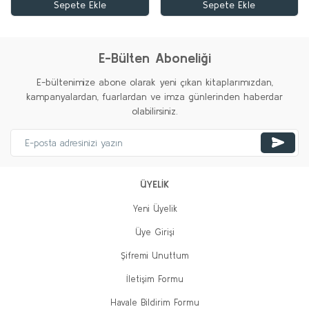
Sepete Ekle
Sepete Ekle
E-Bülten Aboneliği
E-bültenimize abone olarak yeni çıkan kitaplarımızdan,
kampanyalardan, fuarlardan ve imza günlerinden haberdar
olabilirsiniz.
ÜYELİK
Yeni Üyelik
Üye Girişi
Şifremi Unuttum
İletişim Formu
Havale Bildirim Formu