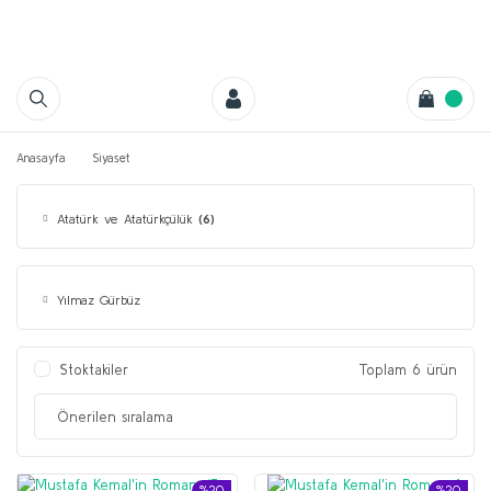
Anasayfa
Siyaset
Atatürk ve Atatürkçülük
(6)
Yılmaz Gürbüz
Stoktakiler
Toplam 6 ürün
%20
%20