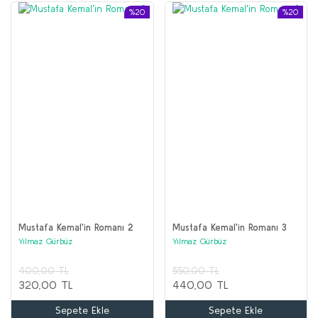
%20
%20
Mustafa Kemal'in Romanı 2
Mustafa Kemal'in Romanı 3
Yılmaz Gürbüz
Yılmaz Gürbüz
400,00 TL
550,00 TL
320,00 TL
440,00 TL
Sepete Ekle
Sepete Ekle