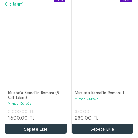
Mustafa Kemal'in Romanı (5
Mustafa Kemal'in Romanı 1
Cilt takım)
Yılmaz Gürbüz
Yılmaz Gürbüz
2.000,00 TL
350,00 TL
1.600,00 TL
280,00 TL
Sepete Ekle
Sepete Ekle