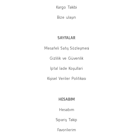
Kargo Takibi
Bize ulaşın
SAYFALAR
Mesafeli Satış Sözleşmesi
Gizlilik ve Güvenlik
İptal İade Koşullari
Kişisel Veriler Politikası
HESABIM
Hesabım
Sipariş Takip
Favorilerim