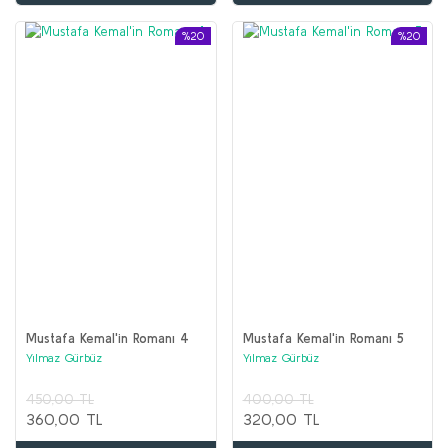
%20
%20
Mustafa Kemal'in Romanı 4
Mustafa Kemal'in Romanı 5
Yılmaz Gürbüz
Yılmaz Gürbüz
450,00 TL
400,00 TL
360,00 TL
320,00 TL