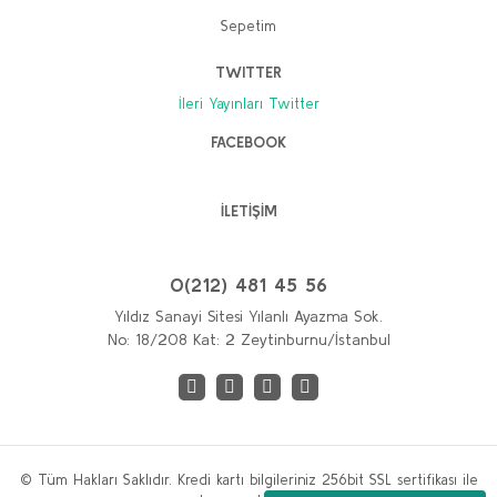
Sepetim
TWITTER
İleri Yayınları Twitter
FACEBOOK
İLETİŞİM
0(212) 481 45 56
Yıldız Sanayi Sitesi Yılanlı Ayazma Sok.
No: 18/208 Kat: 2 Zeytinburnu/İstanbul
© Tüm Hakları Saklıdır. Kredi kartı bilgileriniz 256bit SSL sertifikası ile