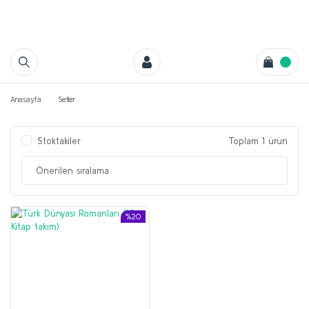
Anasayfa
Setler
Stoktakiler
Toplam 1 ürün
%20