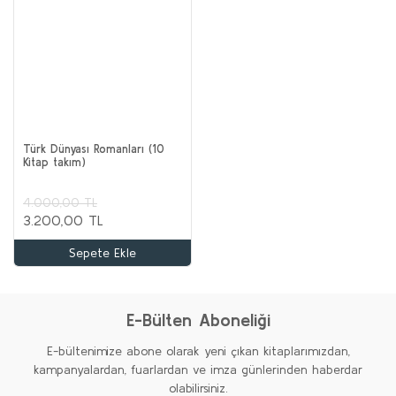
Türk Dünyası Romanları (10
Kitap takım)
4.000,00 TL
3.200,00 TL
Sepete Ekle
E-Bülten Aboneliği
E-bültenimize abone olarak yeni çıkan kitaplarımızdan,
kampanyalardan, fuarlardan ve imza günlerinden haberdar
olabilirsiniz.