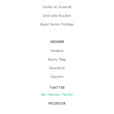
Gizlilik ve Güvenlik
İptal İade Koşullari
Kişisel Veriler Politikası
HESABIM
Hesabım
Sipariş Takip
Favorilerim
Sepetim
TWITTER
İleri Yayınları Twitter
FACEBOOK