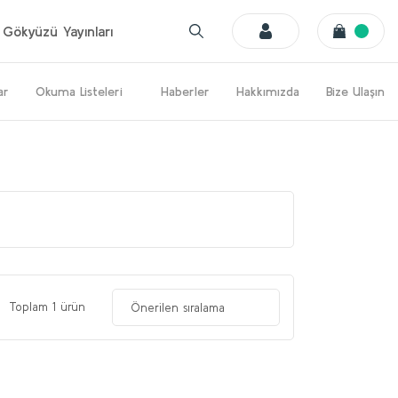
Gökyüzü Yayınları
ar
Okuma Listeleri
Haberler
Hakkımızda
Bize Ulaşın
Toplam 1 ürün