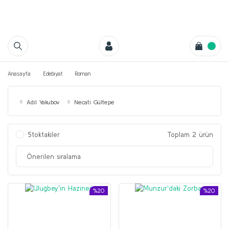
Anasayfa
Edebiyat
Roman
Adil Yakubov
Necati Gültepe
Stoktakiler
Toplam 2 ürün
%20
%20