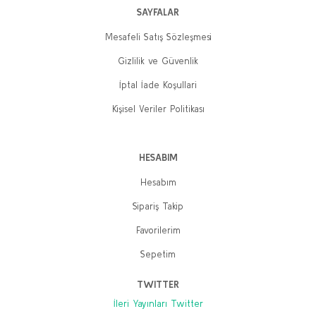
SAYFALAR
Mesafeli Satış Sözleşmesi
Gizlilik ve Güvenlik
İptal İade Koşullari
Kişisel Veriler Politikası
HESABIM
Hesabım
Sipariş Takip
Favorilerim
Sepetim
TWITTER
İleri Yayınları Twitter