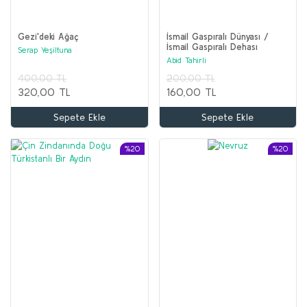
Gezi'deki Ağaç
İsmail Gaspıralı Dünyası /
İsmail Gaspıralı Dehası
Serap Yeşiltuna
Abid Tahirli
400,00 TL
200,00 TL
320,00 TL
160,00 TL
Sepete Ekle
Sepete Ekle
%20
%20