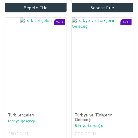
Sepete Ekle
Sepete Ekle
%20
%20
Türk Lehçeleri
Türkiye ve Türkçenin
Geleceği
Fahriye İpekçioğlu
Fahriye İpekçioğlu
450,00 TL
200,00 TL