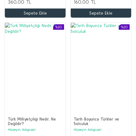
360,00 TL
160,00 TL
Sepete Ekle
Sepete Ekle
%20
%20
Türk Milliyetçiliği Nedir, Ne
Tarih Boyunca Türkler ve
Değildir?
Solculuk
Hüseyin Adıgüzel
Hüseyin Adıgüzel