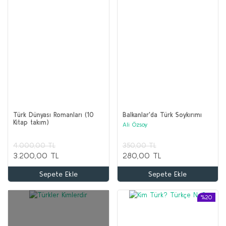
Türk Dünyası Romanları (10
Balkanlar'da Türk Soykırımı
Kitap takım)
Ali Özsoy
4.000,00 TL
350,00 TL
3.200,00 TL
280,00 TL
Sepete Ekle
Sepete Ekle
%20