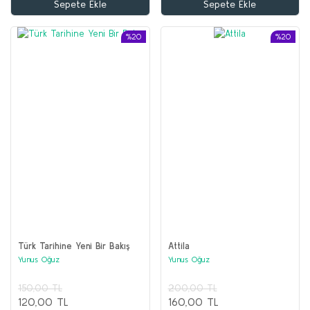
Sepete Ekle
Sepete Ekle
%20
%20
Türk Tarihine Yeni Bir Bakış
Attila
Yunus Oğuz
Yunus Oğuz
150,00 TL
200,00 TL
120,00 TL
160,00 TL