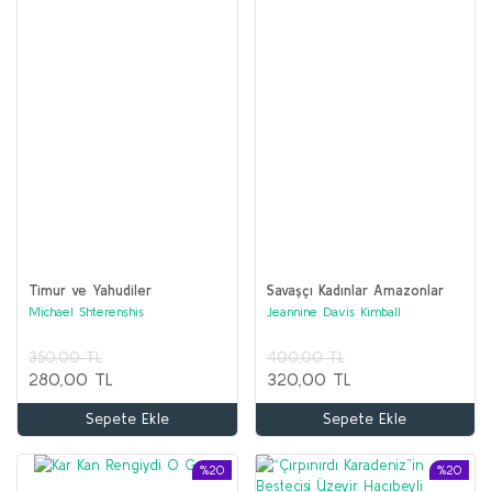
Timur ve Yahudiler
Savaşçı Kadınlar Amazonlar
Michael Shterenshis
Jeannine Davis Kimball
350,00 TL
400,00 TL
280,00 TL
320,00 TL
Sepete Ekle
Sepete Ekle
%20
%20