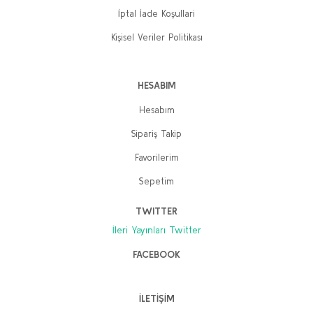
İptal İade Koşullari
Kişisel Veriler Politikası
HESABIM
Hesabım
Sipariş Takip
Favorilerim
Sepetim
TWITTER
İleri Yayınları Twitter
FACEBOOK
İLETİŞİM