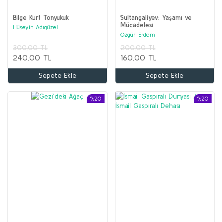
Bilge Kurt Tonyukuk
Sultangaliyev: Yaşamı ve
Mücadelesi
Hüseyin Adıgüzel
Özgür Erdem
300,00 TL
200,00 TL
240,00 TL
160,00 TL
Sepete Ekle
Sepete Ekle
%20
%20