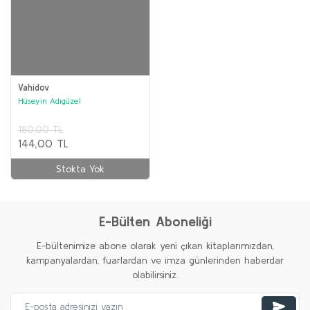
Vahidov
Hüseyin Adıgüzel
180,00 TL
144,00 TL
Stokta Yok
E-Bülten Aboneliği
E-bültenimize abone olarak yeni çıkan kitaplarımızdan,
kampanyalardan, fuarlardan ve imza günlerinden haberdar
olabilirsiniz.