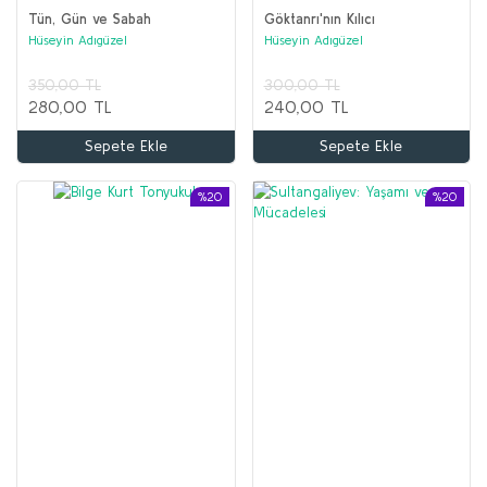
Tün, Gün ve Sabah
Göktanrı'nın Kılıcı
Hüseyin Adıgüzel
Hüseyin Adıgüzel
350,00 TL
300,00 TL
280,00 TL
240,00 TL
Sepete Ekle
Sepete Ekle
%20
%20