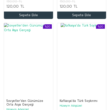
150,00 TL
150,00 TL
120,00 TL
120,00 TL
Sepete Ekle
Sepete Ekle
%20
%20
Sovyetler'den Günümüze
Kafkasya'da Türk Soykırımı
Orta Asya Gerçeği
Hüseyin Adıgüzel
Hüseyin Adıgüzel