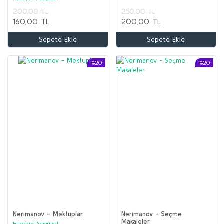
200,00 TL
250,00 TL
160,00 TL
200,00 TL
Sepete Ekle
Sepete Ekle
%20
%20
Nerimanov - Mektuplar
Nerimanov - Seçme
Makaleler
Hüseyin Adıgüzel