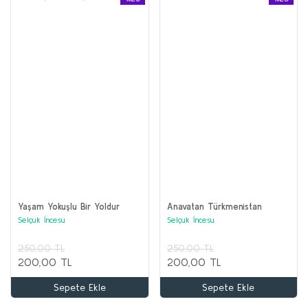
Yaşam Yokuşlu Bir Yoldur
Anavatan Türkmenistan
Selçuk İncesu
Selçuk İncesu
250,00 TL
250,00 TL
200,00 TL
200,00 TL
Sepete Ekle
Sepete Ekle