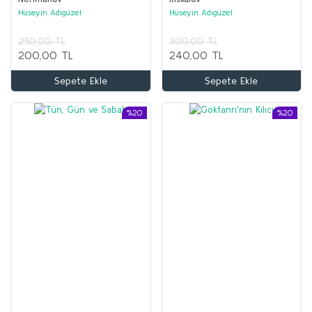
Hüseyin Adıgüzel
Hüseyin Adıgüzel
250,00 TL
300,00 TL
200,00 TL
240,00 TL
Sepete Ekle
Sepete Ekle
%20
%20