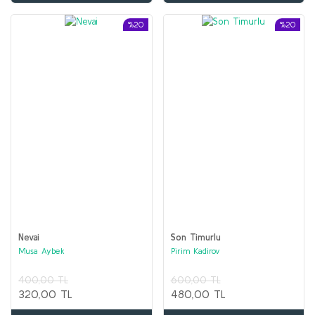
%20
%20
Nevai
Son Timurlu
Musa Aybek
Pirim Kadirov
400,00 TL
600,00 TL
320,00 TL
480,00 TL