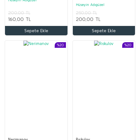
Hüseyin Adıgüzel
200,00 TL
250,00 TL
160,00 TL
200,00 TL
Sepete Ekle
Sepete Ekle
%20
%20
Nerimanov
Rıskulov