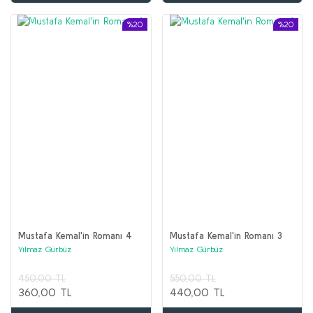
%20
%20
Mustafa Kemal'in Romanı 4
Mustafa Kemal'in Romanı 3
Yılmaz Gürbüz
Yılmaz Gürbüz
450,00 TL
550,00 TL
360,00 TL
440,00 TL