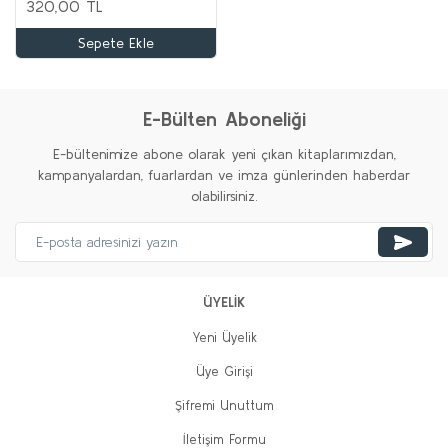
320,00 TL
Sepete Ekle
E-Bülten Aboneliği
E-bültenimize abone olarak yeni çıkan kitaplarımızdan,
kampanyalardan, fuarlardan ve imza günlerinden haberdar
olabilirsiniz.
ÜYELİK
Yeni Üyelik
Üye Girişi
Şifremi Unuttum
İletişim Formu