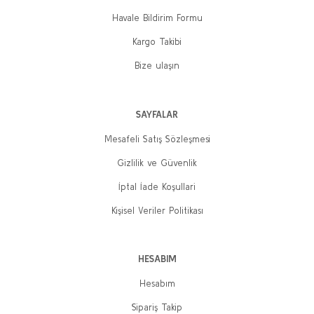
Havale Bildirim Formu
Kargo Takibi
Bize ulaşın
SAYFALAR
Mesafeli Satış Sözleşmesi
Gizlilik ve Güvenlik
İptal İade Koşullari
Kişisel Veriler Politikası
HESABIM
Hesabım
Sipariş Takip