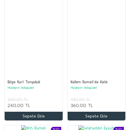
Bilge Kurt Tonyukuk
Kalbim Rumeli'de Kaldı
Hüseyin Adıgüzel
Hüseyin Adıgüzel
300,00 TL
450,00 TL
240,00 TL
360,00 TL
Sepete Ekle
Sepete Ekle
%20
%20