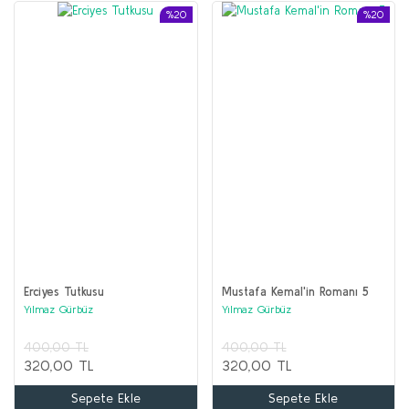
%20
%20
Erciyes Tutkusu
Mustafa Kemal'in Romanı 5
Yılmaz Gürbüz
Yılmaz Gürbüz
400,00 TL
400,00 TL
320,00 TL
320,00 TL
Sepete Ekle
Sepete Ekle