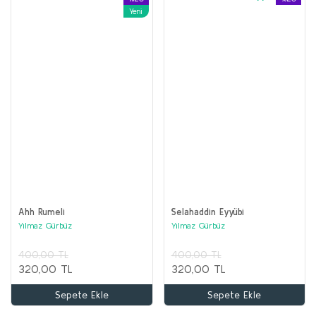
Yeni
Ahh Rumeli
Selahaddin Eyyübi
Yılmaz Gürbüz
Yılmaz Gürbüz
400,00 TL
400,00 TL
320,00 TL
320,00 TL
Sepete Ekle
Sepete Ekle