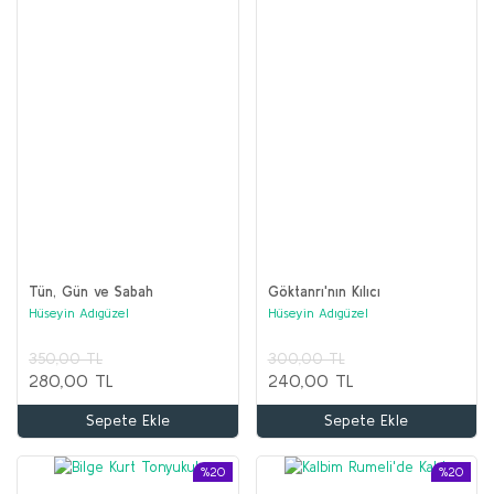
Tün, Gün ve Sabah
Göktanrı'nın Kılıcı
Hüseyin Adıgüzel
Hüseyin Adıgüzel
350,00 TL
300,00 TL
280,00 TL
240,00 TL
Sepete Ekle
Sepete Ekle
%20
%20