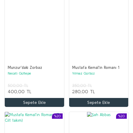
Munzur'daki Zorbaz
Mustafa Kemal'in Romanı 1
Necati Gültepe
Yılmaz Gürbüz
500,00 TL
350,00 TL
400,00 TL
280,00 TL
Sepete Ekle
Sepete Ekle
%20
%20