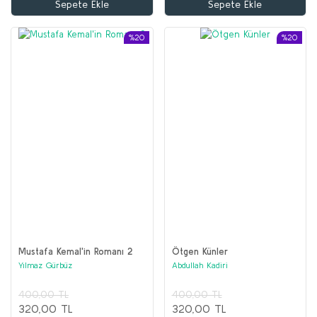
Sepete Ekle
Sepete Ekle
%20
%20
Mustafa Kemal'in Romanı 2
Ötgen Künler
Yılmaz Gürbüz
Abdullah Kadiri
400,00 TL
400,00 TL
320,00 TL
320,00 TL