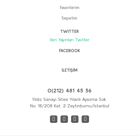
Favorilerim
Sepetim
TWITTER
İleri Yayınları Twitter
FACEBOOK
İLETİŞİM
0(212) 481 45 56
Yıldız Sanayi Sitesi Yılanlı Ayazma Sok.
No: 18/208 Kat: 2 Zeytinburnu/İstanbul