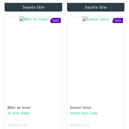
Sepete Ekle
Sepete Ekle
%20
%20
Bilim ve İnsan
Somut Umut
Ali Rıza Gökçe
Ahmet Kaan Onay
250,00 TL
600,00 TL