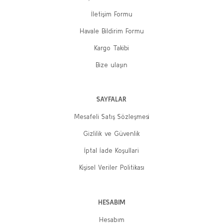
İletişim Formu
Havale Bildirim Formu
Kargo Takibi
Bize ulaşın
SAYFALAR
Mesafeli Satış Sözleşmesi
Gizlilik ve Güvenlik
İptal İade Koşullari
Kişisel Veriler Politikası
HESABIM
Hesabım