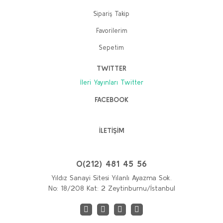
Sipariş Takip
Favorilerim
Sepetim
TWITTER
İleri Yayınları Twitter
FACEBOOK
İLETİŞİM
0(212) 481 45 56
Yıldız Sanayi Sitesi Yılanlı Ayazma Sok.
No: 18/208 Kat: 2 Zeytinburnu/İstanbul