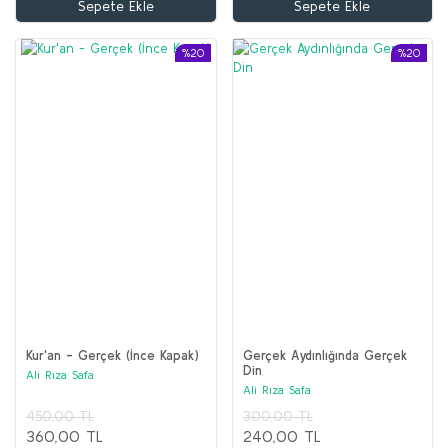
Sepete Ekle
Sepete Ekle
%20
%20
Kur'an - Gerçek (İnce Kapak)
Gerçek Aydınlığında Gerçek
Din
Ali Rıza Safa
Ali Rıza Safa
450,00 TL
300,00 TL
360,00 TL
240,00 TL