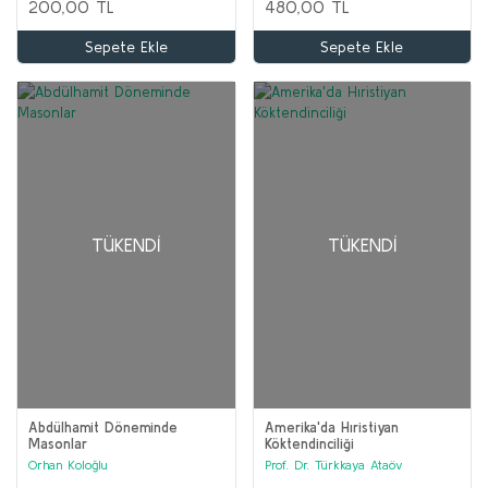
200,00 TL
480,00 TL
Sepete Ekle
Sepete Ekle
TÜKENDI
TÜKENDI
Abdülhamit Döneminde
Amerika'da Hıristiyan
Masonlar
Köktendinciliği
Orhan Koloğlu
Prof. Dr. Türkkaya Ataöv