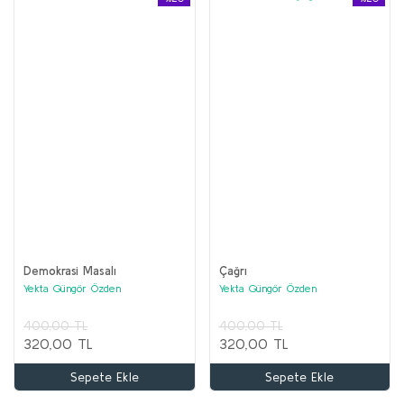
Demokrasi Masalı
Çağrı
Yekta Güngör Özden
Yekta Güngör Özden
400,00 TL
400,00 TL
320,00 TL
320,00 TL
Sepete Ekle
Sepete Ekle