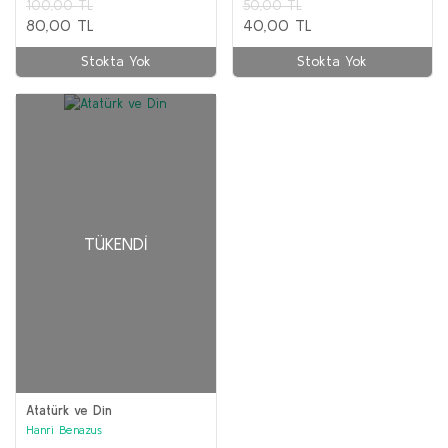
100,00 TL
50,00 TL
80,00 TL
40,00 TL
Stokta Yok
Stokta Yok
TÜKENDI
Atatürk ve Din
Hanri Benazus