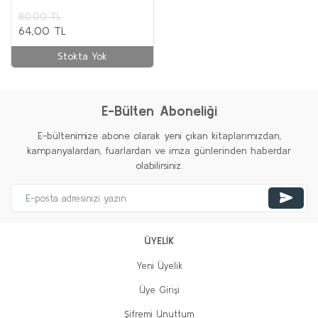
80,00 TL
64,00 TL
Stokta Yok
E-Bülten Aboneliği
E-bültenimize abone olarak yeni çıkan kitaplarımızdan,
kampanyalardan, fuarlardan ve imza günlerinden haberdar
olabilirsiniz.
ÜYELİK
Yeni Üyelik
Üye Girişi
Şifremi Unuttum