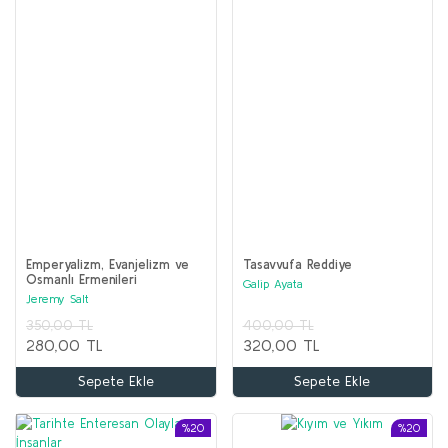
Emperyalizm, Evanjelizm ve
Tasavvufa Reddiye
Osmanlı Ermenileri
Galip Ayata
Jeremy Salt
350,00 TL
400,00 TL
280,00 TL
320,00 TL
Sepete Ekle
Sepete Ekle
%20
%20