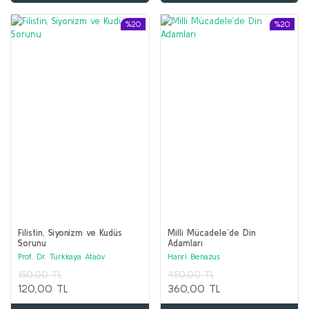
%20
%20
Filistin, Siyonizm ve Kudüs
Milli Mücadele’de Din
Sorunu
Adamları
Prof. Dr. Türkkaya Ataöv
Hanri Benazus
150,00 TL
450,00 TL
120,00 TL
360,00 TL